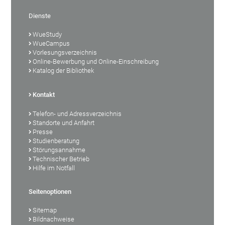
Dienste
WueStudy
WueCampus
Vorlesungsverzeichnis
Online-Bewerbung und Online-Einschreibung
Katalog der Bibliothek
Kontakt
Telefon- und Adressverzeichnis
Standorte und Anfahrt
Presse
Studienberatung
Störungsannahme
Technischer Betrieb
Hilfe im Notfall
Seitenoptionen
Sitemap
Bildnachweise