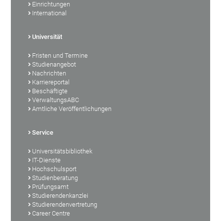
Einrichtungen
International
Universität
Fristen und Termine
Studienangebot
Nachrichten
Karriereportal
Beschäftigte
VerwaltungsABC
Amtliche Veröffentlichungen
Service
Universitätsbibliothek
IT-Dienste
Hochschulsport
Studienberatung
Prüfungsamt
Studierendenkanzlei
Studierendenvertretung
Career Centre