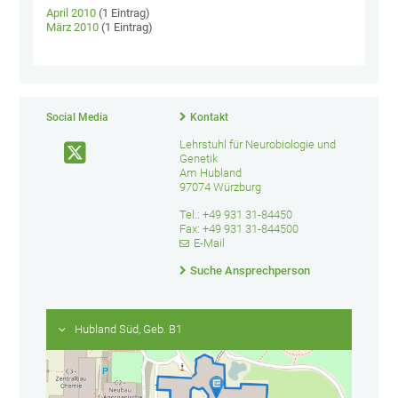
April 2010
(1 Eintrag)
März 2010
(1 Eintrag)
Social Media
Kontakt
Lehrstuhl für Neurobiologie und
Genetik
Am Hubland
97074 Würzburg
Tel.: +49 931 31-84450
Fax: +49 931 31-844500
E-Mail
Suche Ansprechperson
Hubland Süd, Geb. B1