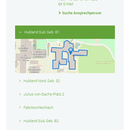
E-Mail
Suche Ansprechperson
Hubland Süd, Geb. B1
Hubland Nord, Geb. 32
Julius-von-Sachs-Platz 2
Fabrikschleichach
Hubland Süd, Geb. B2