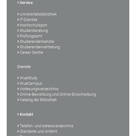
Service
Universitätsbibliothek
IT-Dienste
Hochschulsport
Studienberatung
Prüfungsamt
Studierendenkanzlei
Studierendenvertretung
Career Centre
Dienste
WueStudy
WueCampus
Vorlesungsverzeichnis
Online-Bewerbung und Online-Einschreibung
Katalog der Bibliothek
Kontakt
Telefon- und Adressverzeichnis
Standorte und Anfahrt