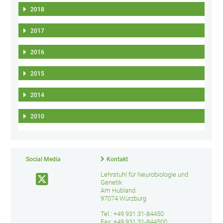
2018
2017
2016
2015
2014
2010
Social Media
Kontakt
Lehrstuhl für Neurobiologie und
Genetik
Am Hubland
97074 Würzburg
Tel.: +49 931 31-84450
Fax: +49 931 31-844500