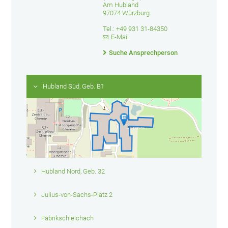
Am Hubland
97074 Würzburg
Tel.: +49 931 31-84350
E-Mail
Suche Ansprechperson
Hubland Süd, Geb. B1
Hubland Nord, Geb. 32
Julius-von-Sachs-Platz 2
Fabrikschleichach