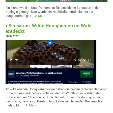
Ein Eichenwald in Unterfranken hat für eine kleine Sensation in der
Zoologie gesorgt: Dort wurde ein Nachtfalter entdeckt, der als
ausgestorben galt.
Mehr
Sensation: Wilde Honigbienen im Wald
entdeckt
28.07.2020
40 wild lebende Honigbienenvölker haben die beiden Biologen Benjamin
Rutschmann und Partrick Kohl von der Uni Würzburg in Wäldern der
Schwäbischen Alb entdeckt. Eine Sensation. Denn bislang ging man
davon aus, dass es in Deutschland keine wild lebenden Bienenvölker
mehr gibt.
Mehr