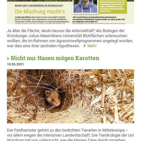
Je älter die Fläche, desto besser die Artenvielfalt? Als Biologen der
Würzburger Julius-Maximilians-Universität Blühflächen untersuchen
wollten, die im Rahmen von Agrarumweltprogrammen angelegt wurden,
war dies eine ihrer zentralen Hypothesen.
Mehr
Nicht nur Hasen mögen Karotten
10.05.2021
Der Feldhamster gehört zu den bedrohten Tierarten in Mitteleuropa –
vor allem wegen der intensiven Landwirtschaft. Die Tierökologie der Uni
Würzburg hat nun untersucht, wie die kleinen Tiere damit umgehen.