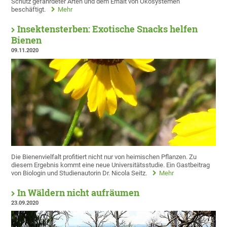
Schutz gefährdeter Arten und dem Erhalt von Ökosystemen
beschäftigt.
Mehr
Insektensterben: Exotische Snacks helfen
Bienen
09.11.2020
Die Bienenvielfalt profitiert nicht nur von heimischen Pflanzen. Zu
diesem Ergebnis kommt eine neue Universitätsstudie. Ein Gastbeitrag
von Biologin und Studienautorin Dr. Nicola Seitz.
Mehr
In Wäldern nicht aufräumen
23.09.2020