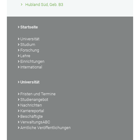
Hubland Süd, Geb. B3
Startseite
Universität
Studium
Forschung
Lehre
Einrichtungen
International
Universität
Fristen und Termine
Studienangebot
Nachrichten
Karriereportal
Beschäftigte
VerwaltungsABC
Amtliche Veröffentlichungen