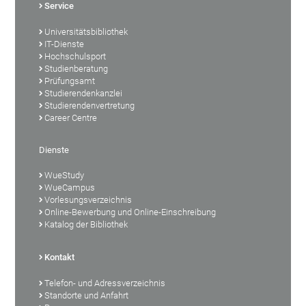
Service
Universitätsbibliothek
IT-Dienste
Hochschulsport
Studienberatung
Prüfungsamt
Studierendenkanzlei
Studierendenvertretung
Career Centre
Dienste
WueStudy
WueCampus
Vorlesungsverzeichnis
Online-Bewerbung und Online-Einschreibung
Katalog der Bibliothek
Kontakt
Telefon- und Adressverzeichnis
Standorte und Anfahrt