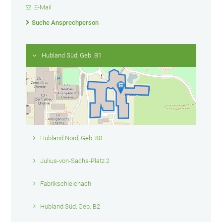
E-Mail
Suche Ansprechperson
Hubland Süd, Geb. B1
Hubland Nord, Geb. 80
Julius-von-Sachs-Platz 2
Fabrikschleichach
Hubland Süd, Geb. B2