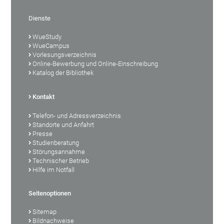
Dienste
WueStudy
WueCampus
Vorlesungsverzeichnis
Online-Bewerbung und Online-Einschreibung
Katalog der Bibliothek
Kontakt
Telefon- und Adressverzeichnis
Standorte und Anfahrt
Presse
Studienberatung
Störungsannahme
Technischer Betrieb
Hilfe im Notfall
Seitenoptionen
Sitemap
Bildnachweise