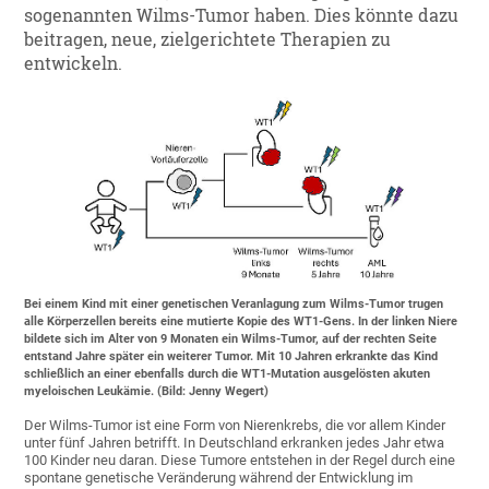
sogenannten Wilms-Tumor haben. Dies könnte dazu
beitragen, neue, zielgerichtete Therapien zu
entwickeln.
Bei einem Kind mit einer genetischen Veranlagung zum Wilms-Tumor trugen
alle Körperzellen bereits eine mutierte Kopie des WT1-Gens. In der linken Niere
bildete sich im Alter von 9 Monaten ein Wilms-Tumor, auf der rechten Seite
entstand Jahre später ein weiterer Tumor. Mit 10 Jahren erkrankte das Kind
schließlich an einer ebenfalls durch die WT1-Mutation ausgelösten akuten
myeloischen Leukämie. (Bild: Jenny Wegert)
Der Wilms-Tumor ist eine Form von Nierenkrebs, die vor allem Kinder
unter fünf Jahren betrifft. In Deutschland erkranken jedes Jahr etwa
100 Kinder neu daran. Diese Tumore entstehen in der Regel durch eine
spontane genetische Veränderung während der Entwicklung im