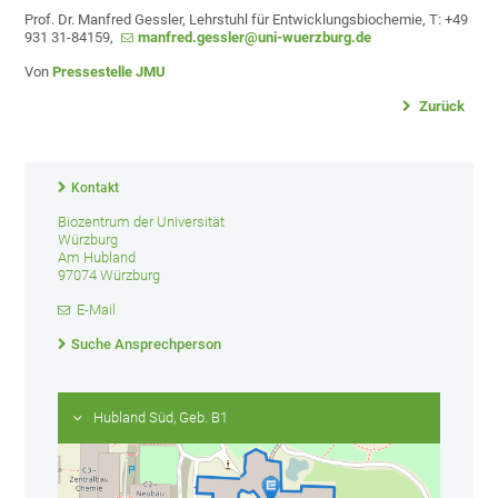
Prof. Dr. Manfred Gessler, Lehrstuhl für Entwicklungsbiochemie, T: +49
931 31-84159,
manfred.gessler@uni-wuerzburg.de
Von
Pressestelle JMU
Zurück
Kontakt
Biozentrum der Universität
Würzburg
Am Hubland
97074 Würzburg
E-Mail
Suche Ansprechperson
Hubland Süd, Geb. B1