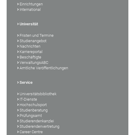
Einrichtungen
International
Universität
Fristen und Termine
Studienangebot
Nachrichten
Karriereportal
Beschäftigte
VerwaltungsABC
Amtliche Veröffentlichungen
Service
Universitätsbibliothek
IT-Dienste
Hochschulsport
Studienberatung
Prüfungsamt
Studierendenkanzlei
Studierendenvertretung
Career Centre