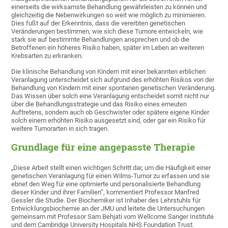
einerseits die wirksamste Behandlung gewährleisten zu können und
gleichzeitig die Nebenwirkungen so weit wie möglich zu minimieren.
Dies fußt auf der Erkenntnis, dass die vererbten genetischen
Veränderungen bestimmen, wie sich diese Tumore entwickeln, wie
stark sie auf bestimmte Behandlungen ansprechen und ob die
Betroffenen ein höheres Risiko haben, später im Leben an weiteren
Krebsarten zu erkranken.
Die klinische Behandlung von Kindern mit einer bekannten erblichen
Veranlagung unterscheidet sich aufgrund des erhöhten Risikos von der
Behandlung von Kindern mit einer spontanen genetischen Veränderung.
Das Wissen über solch eine Veranlagung entscheidet somit nicht nur
über die Behandlungsstrategie und das Risiko eines erneuten
Auftretens, sondern auch ob Geschwister oder spätere eigene Kinder
solch einem erhöhten Risiko ausgesetzt sind, oder gar ein Risiko für
weitere Tumorarten in sich tragen.
Grundlage für eine angepasste Therapie
„Diese Arbeit stellt einen wichtigen Schritt dar, um die Häufigkeit einer
genetischen Veranlagung für einen Wilms-Tumor zu erfassen und sie
ebnet den Weg für eine optimierte und personalisierte Behandlung
dieser Kinder und ihrer Familien“, kommentiert Professor Manfred
Gessler die Studie. Der Biochemiker ist Inhaber des Lehrstuhls für
Entwicklungsbiochemie an der JMU und leitete die Untersuchungen
gemeinsam mit Professor Sam Behjati vom Wellcome Sanger Institute
und dem Cambridge University Hospitals NHS Foundation Trust.