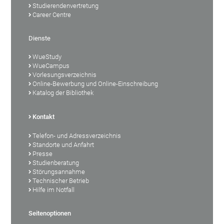
Studierendenvertretung
Career Centre
Dienste
WueStudy
WueCampus
Vorlesungsverzeichnis
Online-Bewerbung und Online-Einschreibung
Katalog der Bibliothek
Kontakt
Telefon- und Adressverzeichnis
Standorte und Anfahrt
Presse
Studienberatung
Störungsannahme
Technischer Betrieb
Hilfe im Notfall
Seitenoptionen