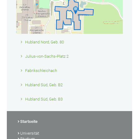
Hubland Nord, Geb. 80
Julius-von-Sachs-Platz 2
Fabrikschleichach
Hubland Süd, Geb. B2
Hubland Süd, Geb. B3
Startseite
Universität
Studium