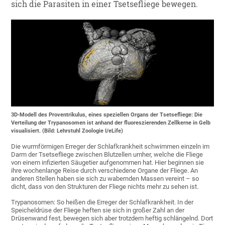
sich die Parasiten in einer Tsetsefliege bewegen.
3D-Modell des Proventrikulus, eines speziellen Organs der Tsetsefliege: Die
Verteilung der Trypanosomen ist anhand der fluoreszierenden Zellkerne in Gelb
visualisiert. (Bild: Lehrstuhl Zoologie I/eLife)
Die wurmförmigen Erreger der Schlafkrankheit schwimmen einzeln im
Darm der Tsetsefliege zwischen Blutzellen umher, welche die Fliege
von einem infizierten Säugetier aufgenommen hat. Hier beginnen sie
ihre wochenlange Reise durch verschiedene Organe der Fliege. An
anderen Stellen haben sie sich zu wabernden Massen vereint – so
dicht, dass von den Strukturen der Fliege nichts mehr zu sehen ist.
Trypanosomen: So heißen die Erreger der Schlafkrankheit. In der
Speicheldrüse der Fliege heften sie sich in großer Zahl an der
Drüsenwand fest, bewegen sich aber trotzdem heftig schlängelnd. Dort