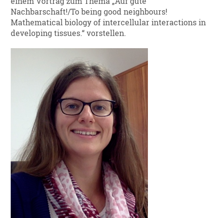
einem Vortrag zum Thema „Auf gute
Nachbarschaft!/To being good neighbours!
Mathematical biology of intercellular interactions in
developing tissues.“ vorstellen.