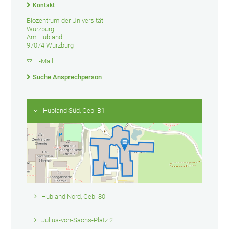
Kontakt
Biozentrum der Universität
Würzburg
Am Hubland
97074 Würzburg
E-Mail
Suche Ansprechperson
Hubland Süd, Geb. B1
Hubland Nord, Geb. 80
Julius-von-Sachs-Platz 2