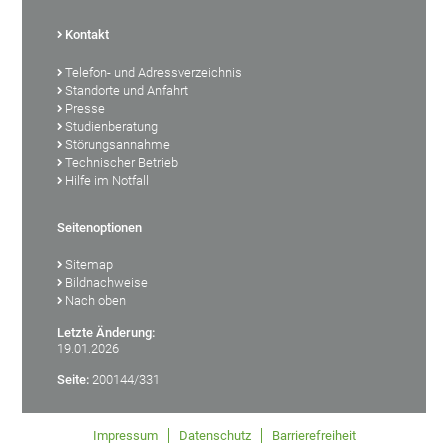
Kontakt
Telefon- und Adressverzeichnis
Standorte und Anfahrt
Presse
Studienberatung
Störungsannahme
Technischer Betrieb
Hilfe im Notfall
Seitenoptionen
Sitemap
Bildnachweise
Nach oben
Letzte Änderung:
19.01.2026
Seite:
200144/331
Impressum
Datenschutz
Barrierefreiheit