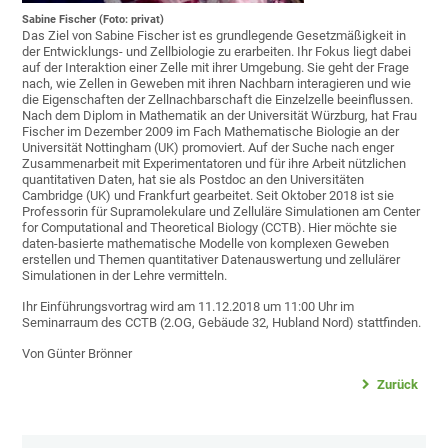
Sabine Fischer (Foto: privat)
Das Ziel von Sabine Fischer ist es grundlegende Gesetzmäßigkeit in
der Entwicklungs- und Zellbiologie zu erarbeiten. Ihr Fokus liegt dabei
auf der Interaktion einer Zelle mit ihrer Umgebung. Sie geht der Frage
nach, wie Zellen in Geweben mit ihren Nachbarn interagieren und wie
die Eigenschaften der Zellnachbarschaft die Einzelzelle beeinflussen.
Nach dem Diplom in Mathematik an der Universität Würzburg, hat Frau
Fischer im Dezember 2009 im Fach Mathematische Biologie an der
Universität Nottingham (UK) promoviert. Auf der Suche nach enger
Zusammenarbeit mit Experimentatoren und für ihre Arbeit nützlichen
quantitativen Daten, hat sie als Postdoc an den Universitäten
Cambridge (UK) und Frankfurt gearbeitet. Seit Oktober 2018 ist sie
Professorin für Supramolekulare und Zelluläre Simulationen am Center
for Computational and Theoretical Biology (CCTB). Hier möchte sie
daten-basierte mathematische Modelle von komplexen Geweben
erstellen und Themen quantitativer Datenauswertung und zellulärer
Simulationen in der Lehre vermitteln.
Ihr Einführungsvortrag wird am 11.12.2018 um 11:00 Uhr im
Seminarraum des CCTB (2.OG, Gebäude 32, Hubland Nord) stattfinden.
Von Günter Brönner
Zurück