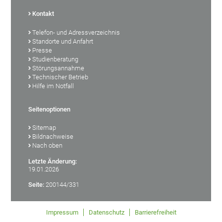
Kontakt
Telefon- und Adressverzeichnis
Standorte und Anfahrt
Presse
Studienberatung
Störungsannahme
Technischer Betrieb
Hilfe im Notfall
Seitenoptionen
Sitemap
Bildnachweise
Nach oben
Letzte Änderung:
19.01.2026
Seite:
200144/331
Impressum
Datenschutz
Barrierefreiheit