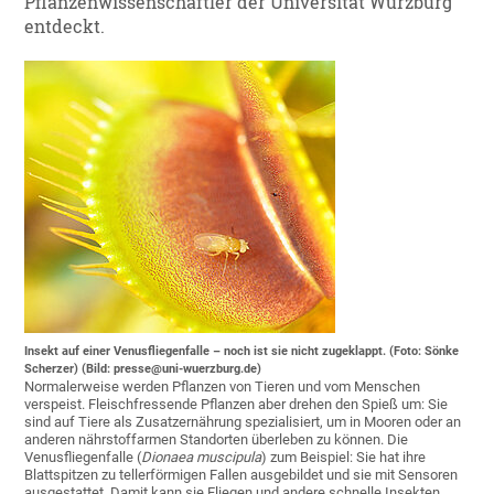
Pflanzenwissenschaftler der Universität Würzburg
entdeckt.
Insekt auf einer Venusfliegenfalle – noch ist sie nicht zugeklappt. (Foto: Sönke
Scherzer) (Bild: presse@uni-wuerzburg.de)
Normalerweise werden Pflanzen von Tieren und vom Menschen
verspeist. Fleischfressende Pflanzen aber drehen den Spieß um: Sie
sind auf Tiere als Zusatzernährung spezialisiert, um in Mooren oder an
anderen nährstoffarmen Standorten überleben zu können. Die
Venusfliegenfalle (
Dionaea muscipula
) zum Beispiel: Sie hat ihre
Blattspitzen zu tellerförmigen Fallen ausgebildet und sie mit Sensoren
ausgestattet. Damit kann sie Fliegen und andere schnelle Insekten