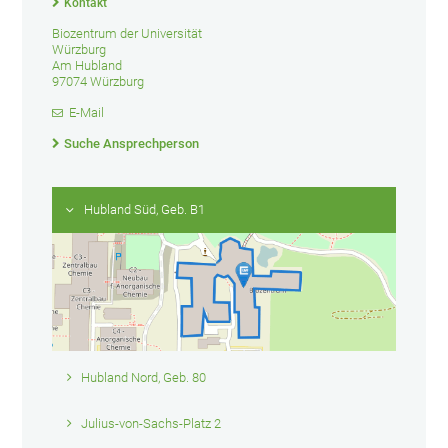
Kontakt
Biozentrum der Universität
Würzburg
Am Hubland
97074 Würzburg
E-Mail
Suche Ansprechperson
Hubland Süd, Geb. B1
Hubland Nord, Geb. 80
Julius-von-Sachs-Platz 2