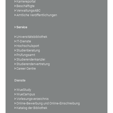
Karriereportal
Beschäftigte
VerwaltungsABC
Amtliche Veröffentlichungen
Service
Universitätsbibliothek
IT-Dienste
Hochschulsport
Studienberatung
Prüfungsamt
Studierendenkanzlei
Studierendenvertretung
Career Centre
Dienste
WueStudy
WueCampus
Vorlesungsverzeichnis
Online-Bewerbung und Online-Einschreibung
Katalog der Bibliothek