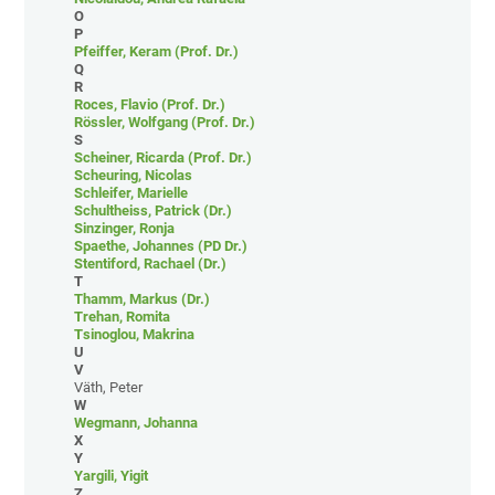
O
P
Pfeiffer, Keram (Prof. Dr.)
Q
R
Roces, Flavio (Prof. Dr.)
Rössler, Wolfgang (Prof. Dr.)
S
Scheiner, Ricarda (Prof. Dr.)
Scheuring, Nicolas
Schleifer, Marielle
Schultheiss, Patrick (Dr.)
Sinzinger, Ronja
Spaethe, Johannes (PD Dr.)
Stentiford, Rachael (Dr.)
T
Thamm, Markus (Dr.)
Trehan, Romita
Tsinoglou, Makrina
U
V
Väth, Peter
W
Wegmann, Johanna
X
Y
Yargili, Yigit
Z