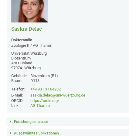
Saskia Delac
Doktorandin
Zoologie II / AG Thamm
Universität Würzburg
Biozentrum
Am Hubland
97074
Würzburg
Gebäude:
Biozentrum (B1)
Raum:
D113
Telefon:
+49 931 31 84232
E-Mail:
saskia.delac@uni-wuerzburg.de
ORCID:
https://orcid.org/-
Link:
AG Thamm
Forschungsinteresse
Ausgewählte Publikationen