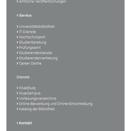
Amtliche Veröffentlichungen
Service
Universitätsbibliothek
IT-Dienste
Hochschulsport
Studienberatung
Prüfungsamt
Studierendenkanzlei
Studierendenvertretung
Career Centre
Dienste
WueStudy
WueCampus
Vorlesungsverzeichnis
Online-Bewerbung und Online-Einschreibung
Katalog der Bibliothek
Kontakt