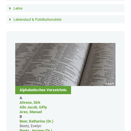
Lehre
Lebenslauf & Publikationsliste
Alphabetisches Verzeichnis
A
Ahrens, Dirk
Alin Jacob, Gifty
Ares, Manuel
B
Beer, Katharina (Dr.)
Beetz, Evelyn
Beetz, Jerome (Dr.)