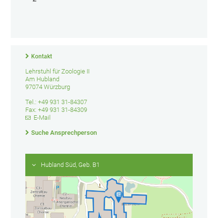
Kontakt
Lehrstuhl für Zoologie II
Am Hubland
97074 Würzburg
Tel.: +49 931 31-84307
Fax: +49 931 31-84309
E-Mail
Suche Ansprechperson
Hubland Süd, Geb. B1