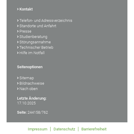
Kontakt
Telefon- und Adressverzeichnis
Standorte und Anfahrt
Presse
Studienberatung
Störungsannahme
Technischer Betrieb
Hilfe im Notfall
Seitenoptionen
Sitemap
Bildnachweise
Nach oben
Letzte Änderung:
17.10.2025
Seite:
244158/762
Impressum
Datenschutz
Barrierefreiheit