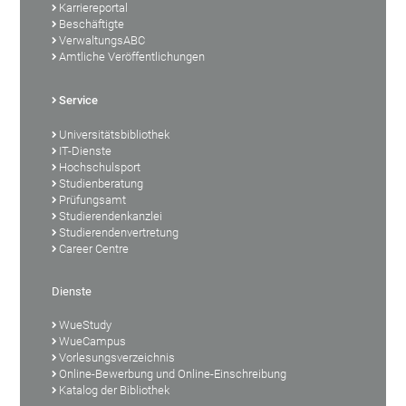
Karriereportal
Beschäftigte
VerwaltungsABC
Amtliche Veröffentlichungen
Service
Universitätsbibliothek
IT-Dienste
Hochschulsport
Studienberatung
Prüfungsamt
Studierendenkanzlei
Studierendenvertretung
Career Centre
Dienste
WueStudy
WueCampus
Vorlesungsverzeichnis
Online-Bewerbung und Online-Einschreibung
Katalog der Bibliothek