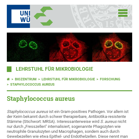
LEHRSTUHL FÜR MIKROBIOLOGIE
BIOZENTRUM
LEHRSTUHL FÜR MIKROBIOLOGIE
FORSCHUNG
STAPHYLOCOCCUS AUREUS
Staphylococcus aureus
Staphylococcus aureus
ist ein Gram-positives Pathogen. Vor allem ist
der Keim bekannt durch schwer therapierbare, Antibiotika-resistente
Stämme (Stichwort: MRSA). Interessanterweise wird
S. aureus
nicht
nur durch „Fresszellen“ internalisiert, sogenannte Phagozyten wie
neutrophile Granulozyten und Macrophagen, sondern auch durch
Gewebezellen wie etwa Epithel- und Endothelzellen. Diese nennt man