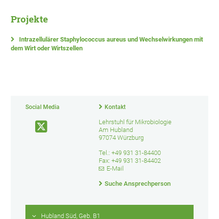
Projekte
Intrazellulärer Staphylococcus aureus und Wechselwirkungen mit
dem Wirt oder Wirtszellen
Social Media
Kontakt
Lehrstuhl für Mikrobiologie
Am Hubland
97074 Würzburg
Tel.: +49 931 31-84400
Fax: +49 931 31-84402
E-Mail
Suche Ansprechperson
Hubland Süd, Geb. B1