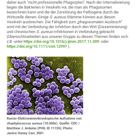
daher auch "nicht professionelle Phagozyten". Nach der Internalisierung
liegen die Bakterien in Vesikeln vor, die man als Phagosomen
bezeichnen kann und die der Zerstörung der Pathogene durch die
Wirtszelle dienen. Einige
S. aureus
-Stämme können aus diesen
Vesikeln ausbrechen. Die Fähigkeit zum „phagosomalen Ausbruch“
wird mit der Verbreitung der Infektion durch den Wirt (Disseminierung)
und chronischen
S. aureus
-Infektionen in Verbindung gebracht
(Übersichtsarbeiten aus unserer Gruppe zu diesen Themen finden sich
z.B. unter
https://doi.org/10.1016/j.ijmm.2017.11.009
oder
https://doi.org/10.1111/cmi.12997
).
Raster-Elektronenmikroskopische Aufnahme von
Staphylococcus aureus
(10.000x). Quelle: CDC /
Matthew J. Arduino (PHIL ID 11155); Photo:
Janice Haney Carr, 2001