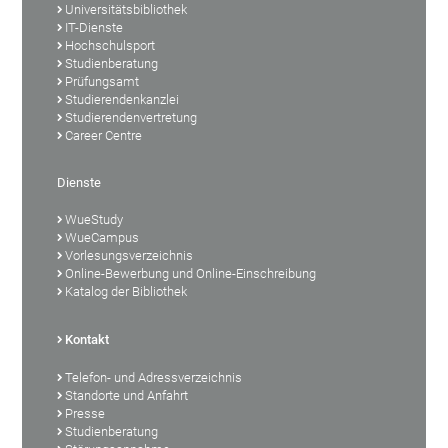
Universitätsbibliothek
IT-Dienste
Hochschulsport
Studienberatung
Prüfungsamt
Studierendenkanzlei
Studierendenvertretung
Career Centre
Dienste
WueStudy
WueCampus
Vorlesungsverzeichnis
Online-Bewerbung und Online-Einschreibung
Katalog der Bibliothek
Kontakt
Telefon- und Adressverzeichnis
Standorte und Anfahrt
Presse
Studienberatung