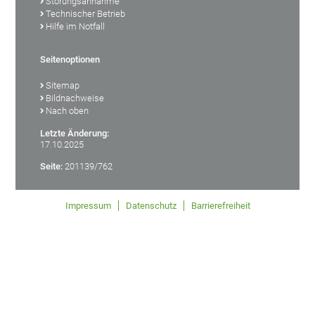
Störungsannahme
Technischer Betrieb
Hilfe im Notfall
Seitenoptionen
Sitemap
Bildnachweise
Nach oben
Letzte Änderung:
17.10.2025
Seite:
201139/762
Impressum
Datenschutz
Barrierefreiheit