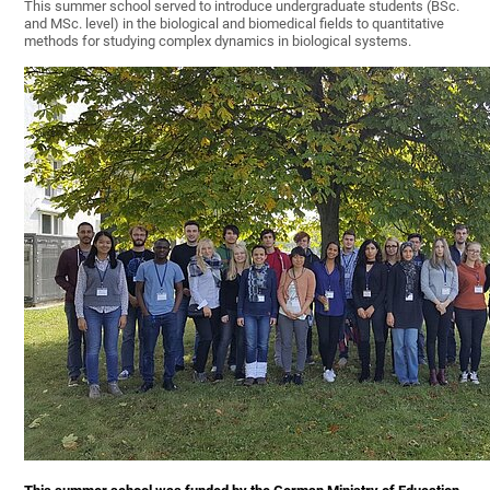
This summer school served to introduce undergraduate students (BSc.
and MSc. level) in the biological and biomedical fields to quantitative
methods for studying complex dynamics in biological systems.