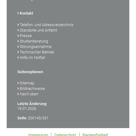
Kontakt
Telefon- und Adressverzeichnis
Standorte und Anfahrt
Presse
Studienberatung
Störungsannahme
Technischer Betrieb
Hilfe im Notfall
Seitenoptionen
Sitemap
Bildnachweise
Nach oben
Letzte Änderung:
19.01.2026
Seite:
200143/331
Impressum
Datenschutz
Barrierefreiheit