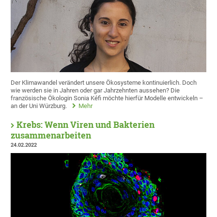
Der Klimawandel verändert unsere Ökosysteme kontinuierlich. Doch
wie werden sie in Jahren oder gar Jahrzehnten aussehen? Die
französische Ökologin Sonia Kéfi möchte hierfür Modelle entwickeln –
an der Uni Würzburg.
Mehr
Krebs: Wenn Viren und Bakterien
zusammenarbeiten
24.02.2022