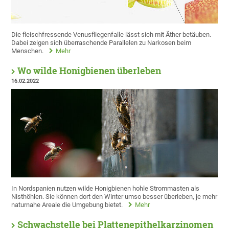
Die fleischfressende Venusfliegenfalle lässt sich mit Äther betäuben.
Dabei zeigen sich überraschende Parallelen zu Narkosen beim
Menschen.
Mehr
Wo wilde Honigbienen überleben
16.02.2022
In Nordspanien nutzen wilde Honigbienen hohle Strommasten als
Nisthöhlen. Sie können dort den Winter umso besser überleben, je mehr
naturnahe Areale die Umgebung bietet.
Mehr
Schwachstelle bei Plattenepithelkarzinomen