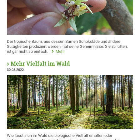
Der tropische Baum, aus dessen Samen Schokolade und andere
Süßigkeiten produziert werden, hat seine Geheimnisse. Sie zu lüften,
ist gar nicht so einfach.
Mehr
Mehr Vielfalt im Wald
30.03.2022
Wie lässt sich im Wald die biologische Vielfalt erhalten oder