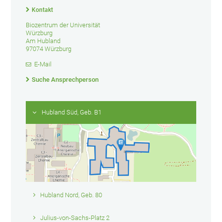
Kontakt
Biozentrum der Universität
Würzburg
Am Hubland
97074 Würzburg
E-Mail
Suche Ansprechperson
Hubland Süd, Geb. B1
Hubland Nord, Geb. 80
Julius-von-Sachs-Platz 2