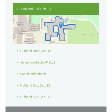
Hubland Süd, Geb. B1
Hubland Nord, Geb. 80
Julius-von-Sachs-Platz 2
Fabrikschleichach
Hubland Süd, Geb. B2
Hubland Süd, Geb. B3