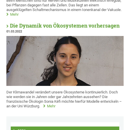
Beim Menschen sind nur Nerven und Muskelzellen elektrisch erregbar,
bei Pflanzen dagegen fast alle Zellen. Das liegt an einem
ausgeklügelten Schaltmechanismus in einem Ionenkanal der Vakuole.
Mehr
Die Dynamik von Ökosystemen vorhersagen
01.03.2022
Der Klimawandel verändert unsere Ökosysteme kontinuierlich. Doch
wie werden sie in Jahren oder gar Jahrzehnten aussehen? Die
französische Ökologin Sonia Kéfi möchte hierfür Modelle entwickeln –
an der Uni Würzburg.
Mehr