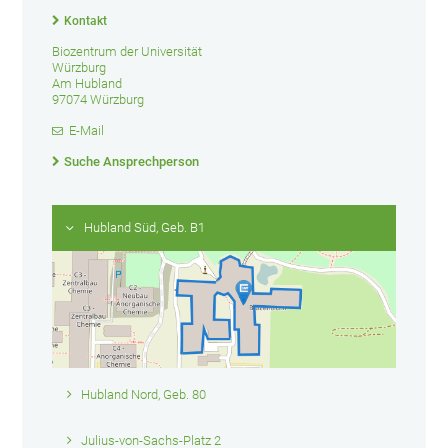
Kontakt
Biozentrum der Universität
Würzburg
Am Hubland
97074 Würzburg
E-Mail
Suche Ansprechperson
Hubland Süd, Geb. B1
Hubland Nord, Geb. 80
Julius-von-Sachs-Platz 2