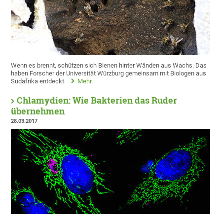
Wenn es brennt, schützen sich Bienen hinter Wänden aus Wachs. Das
haben Forscher der Universität Würzburg gemeinsam mit Biologen aus
Südafrika entdeckt.
Mehr
Chlamydien: Wie Bakterien das Ruder
übernehmen
28.03.2017