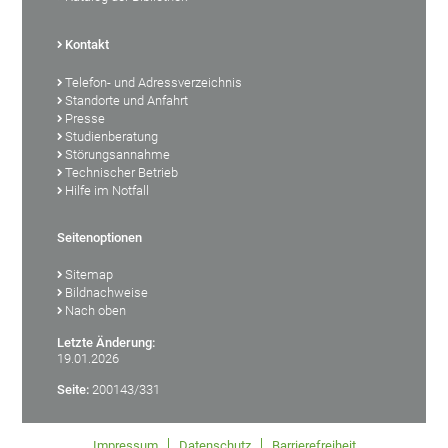
Kontakt
Telefon- und Adressverzeichnis
Standorte und Anfahrt
Presse
Studienberatung
Störungsannahme
Technischer Betrieb
Hilfe im Notfall
Seitenoptionen
Sitemap
Bildnachweise
Nach oben
Letzte Änderung:
19.01.2026
Seite:
200143/331
Impressum
Datenschutz
Barrierefreiheit