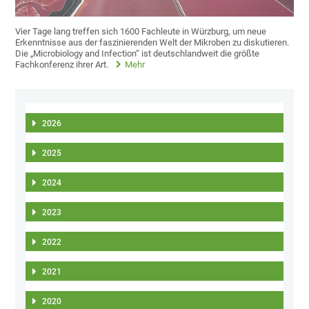
Vier Tage lang treffen sich 1600 Fachleute in Würzburg, um neue
Erkenntnisse aus der faszinierenden Welt der Mikroben zu diskutieren.
Die „Microbiology and Infection“ ist deutschlandweit die größte
Fachkonferenz ihrer Art.
Mehr
2026
2025
2024
2023
2022
2021
2020