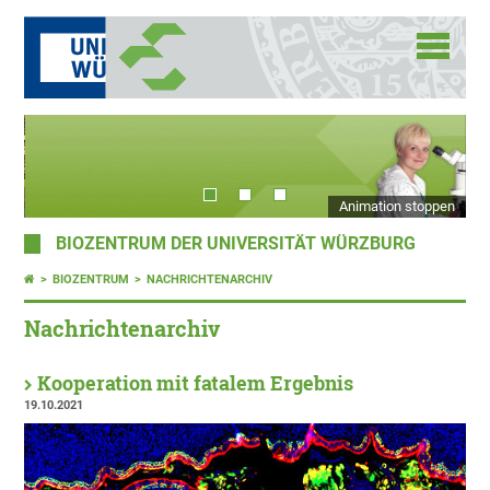
Animation stoppen
BIOZENTRUM DER UNIVERSITÄT WÜRZBURG
BIOZENTRUM
NACHRICHTENARCHIV
Nachrichtenarchiv
Kooperation mit fatalem Ergebnis
19.10.2021