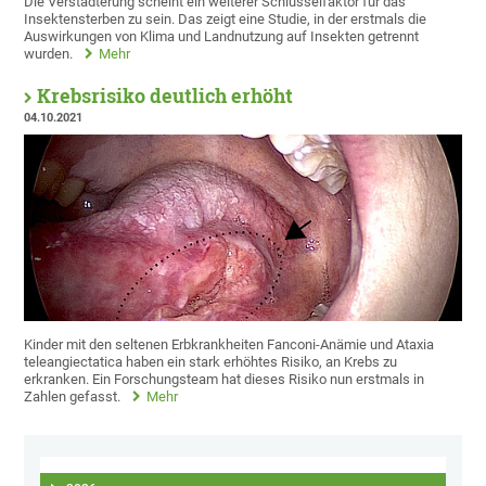
Die Verstädterung scheint ein weiterer Schlüsselfaktor für das
Insektensterben zu sein. Das zeigt eine Studie, in der erstmals die
Auswirkungen von Klima und Landnutzung auf Insekten getrennt
wurden.
Mehr
Krebsrisiko deutlich erhöht
04.10.2021
Kinder mit den seltenen Erbkrankheiten Fanconi-Anämie und Ataxia
teleangiectatica haben ein stark erhöhtes Risiko, an Krebs zu
erkranken. Ein Forschungsteam hat dieses Risiko nun erstmals in
Zahlen gefasst.
Mehr