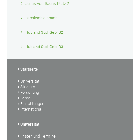
Julius-von-Sachs-Platz 2
Fabrikschleichach
Hubland Süd, Geb. B2
Hubland Süd, Geb. B3
Startseite
Universität
Studium
Forschung
Lehre
Einrichtungen
International
Universität
Fristen und Termine