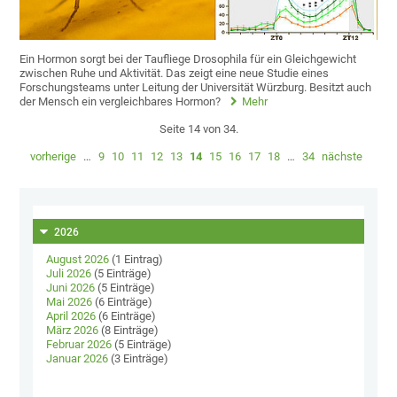
Ein Hormon sorgt bei der Taufliege Drosophila für ein Gleichgewicht
zwischen Ruhe und Aktivität. Das zeigt eine neue Studie eines
Forschungsteams unter Leitung der Universität Würzburg. Besitzt auch
der Mensch ein vergleichbares Hormon?
Mehr
Seite 14 von 34.
vorherige
…
9
10
11
12
13
14
15
16
17
18
…
34
nächste
2026
August 2026
(1 Eintrag)
Juli 2026
(5 Einträge)
Juni 2026
(5 Einträge)
Mai 2026
(6 Einträge)
April 2026
(6 Einträge)
März 2026
(8 Einträge)
Februar 2026
(5 Einträge)
Januar 2026
(3 Einträge)