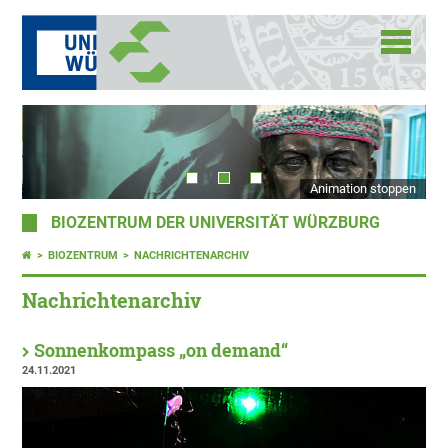
Animation stoppen
BIOZENTRUM DER UNIVERSITÄT WÜRZBURG
BIOZENTRUM
NACHRICHTENARCHIV
Nachrichtenarchiv
Sonnenkompass „on demand“
24.11.2021