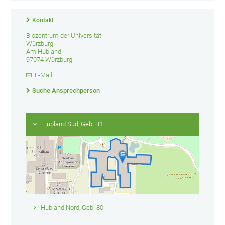
Kontakt
Biozentrum der Universität
Würzburg
Am Hubland
97074 Würzburg
E-Mail
Suche Ansprechperson
Hubland Süd, Geb. B1
Hubland Nord, Geb. 80