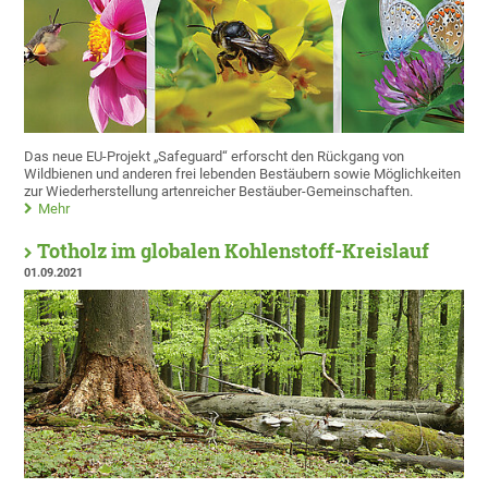
Das neue EU-Projekt „Safeguard“ erforscht den Rückgang von
Wildbienen und anderen frei lebenden Bestäubern sowie Möglichkeiten
zur Wiederherstellung artenreicher Bestäuber-Gemeinschaften.
Mehr
Totholz im globalen Kohlenstoff-Kreislauf
01.09.2021