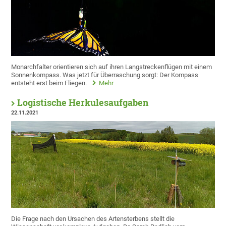
Monarchfalter orientieren sich auf ihren Langstreckenflügen mit einem
Sonnenkompass. Was jetzt für Überraschung sorgt: Der Kompass
entsteht erst beim Fliegen.
Mehr
Logistische Herkulesaufgaben
22.11.2021
Die Frage nach den Ursachen des Artensterbens stellt die