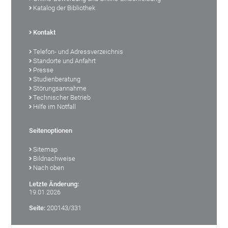
Katalog der Bibliothek
Kontakt
Telefon- und Adressverzeichnis
Standorte und Anfahrt
Presse
Studienberatung
Störungsannahme
Technischer Betrieb
Hilfe im Notfall
Seitenoptionen
Sitemap
Bildnachweise
Nach oben
Letzte Änderung:
19.01.2026
Seite:
200143/331