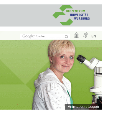
EN
Animation stoppen