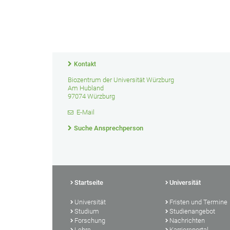
Kontakt
Biozentrum der Universität Würzburg
Am Hubland
97074 Würzburg
E-Mail
Suche Ansprechperson
Startseite
Universität
Universität
Fristen und Termine
Studium
Studienangebot
Forschung
Nachrichten
Lehre
Karriereportal