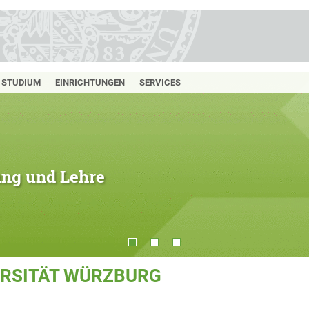
STUDIUM
EINRICHTUNGEN
SERVICES
hung und Lehre
ERSITÄT WÜRZBURG