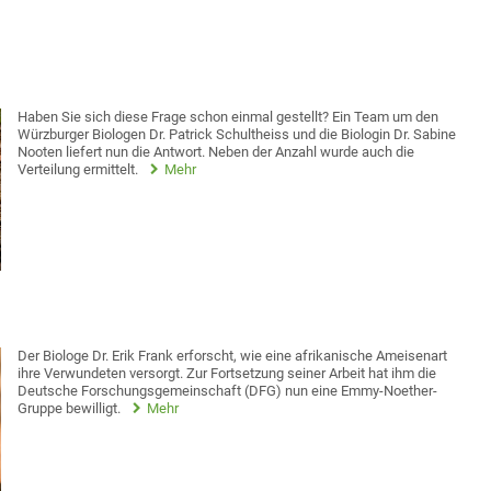
Haben Sie sich diese Frage schon einmal gestellt? Ein Team um den
Würzburger Biologen Dr. Patrick Schultheiss und die Biologin Dr. Sabine
Nooten liefert nun die Antwort. Neben der Anzahl wurde auch die
Verteilung ermittelt.
Mehr
Der Biologe Dr. Erik Frank erforscht, wie eine afrikanische Ameisenart
ihre Verwundeten versorgt. Zur Fortsetzung seiner Arbeit hat ihm die
Deutsche Forschungsgemeinschaft (DFG) nun eine Emmy-Noether-
Gruppe bewilligt.
Mehr