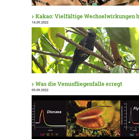
Kakao: Vielfältige Wechselwirkungen
14.09.2022
Was die Venusfliegenfalle erregt
09.09.2022