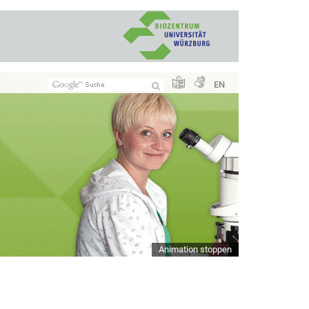
EN
Animation stoppen