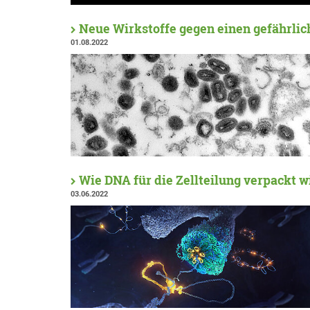
Neue Wirkstoffe gegen einen gefährlic
01.08.2022
Wie DNA für die Zellteilung verpackt w
03.06.2022