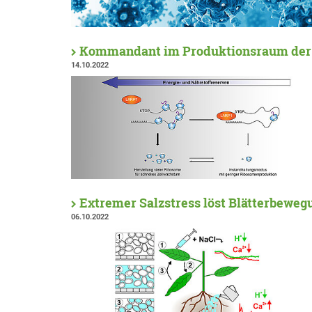
Kommandant im Produktionsraum der 
14.10.2022
Extremer Salzstress löst Blätterbeweg
06.10.2022