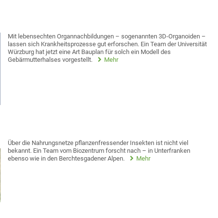
Mit lebensechten Organnachbildungen – sogenannten 3D-Organoiden –
lassen sich Krankheitsprozesse gut erforschen. Ein Team der Universität
Würzburg hat jetzt eine Art Bauplan für solch ein Modell des
Gebärmutterhalses vorgestellt.
Mehr
Über die Nahrungsnetze pflanzenfressender Insekten ist nicht viel
bekannt. Ein Team vom Biozentrum forscht nach – in Unterfranken
ebenso wie in den Berchtesgadener Alpen.
Mehr