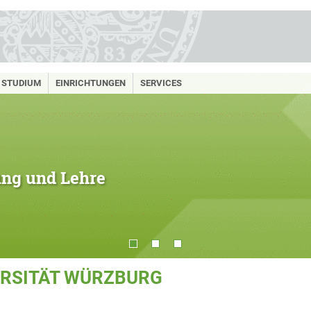
STUDIUM
EINRICHTUNGEN
SERVICES
hung und Lehre
ERSITÄT WÜRZBURG