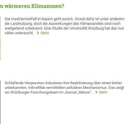
 in wärmeren Klimazonen?
Die Insektenvielfalt in Bayern geht zurück. Grund dafür ist unter anderem
die Landnutzung, doch die Auswirkungen des Klimawandels sind noch
weitgehend unbekannt. Eine Studie der Universität Würzburg hat das nun
näher untersucht.
Mehr
Schlafende Herpesviren induzieren ihre Reaktivierung über einen bisher
unbekannten, mikroRNA-vermittelten zellulären Mechanismus. Das zeigt
ein Würzburger Forschungsteam im Journal „Nature“.
Mehr