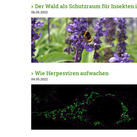
Der Wald als Schutzraum für Insekten
06.05.2022
Wie Herpesviren aufwachen
04.05.2022