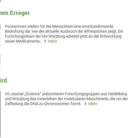
hen Erreger
Pockenviren stellen für die Menschheit eine ernstzunehmende
Bedrohung dar, wie der aktuelle Ausbruch der Affenpocken zeigt. Ein
Forschungsteam der Uni Würzburg arbeitet jetzt an der Entwicklung
neuer Medikamente.
Mehr
ird
Im Journal „Science“ präsentieren Forschungsgruppen aus Heidelberg
und Würzburg das Innenleben der molekularen Maschinerie, die vor der
Zellteilung die DNA zu Chromosomen formt.
Mehr