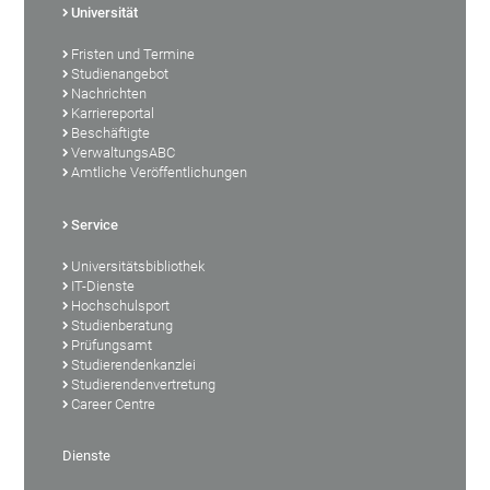
Universität
Fristen und Termine
Studienangebot
Nachrichten
Karriereportal
Beschäftigte
VerwaltungsABC
Amtliche Veröffentlichungen
Service
Universitätsbibliothek
IT-Dienste
Hochschulsport
Studienberatung
Prüfungsamt
Studierendenkanzlei
Studierendenvertretung
Career Centre
Dienste