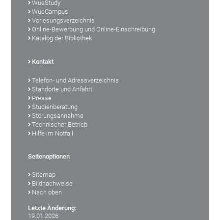
WueStudy
WueCampus
Vorlesungsverzeichnis
Online-Bewerbung und Online-Einschreibung
Katalog der Bibliothek
Kontakt
Telefon- und Adressverzeichnis
Standorte und Anfahrt
Presse
Studienberatung
Störungsannahme
Technischer Betrieb
Hilfe im Notfall
Seitenoptionen
Sitemap
Bildnachweise
Nach oben
Letzte Änderung:
19.01.2026