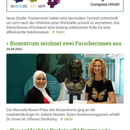
Neue Studie: Pockenviren haben eine besondere Technik entwickelt,
um sich nach der Infektion einer Wirtszelle schnell zu vermehren. Die
Erkenntnisse offenbaren eine bislang unbekannte Rolle für eine
altbekannte Nukleinsäure.
Mehr
Biozentrum zeichnet zwei Forscherinnen aus
04.08.2025
Der Marcella-Boveri-Preis des Biozentrums ging an die
Insektenökologin Dr. Sabine Nooten. Einen Anerkennungspreis erhielt
Dr. Eman M. Othman Sholkamy.
Mehr