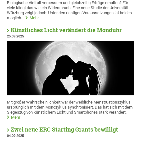
Biologische Vielfalt verbessern und gleichzeitig Erträge erhalten? Für
viele klingt das wie ein Widerspruch. Eine neue Studie der Universität
Würzburg zeigt jedoch: Unter den richtigen Voraussetzungen ist beides
möglich.
Mehr
Künstliches Licht verändert die Monduhr
25.09.2025
Mit großer Wahrscheinlichkeit war der weibliche Menstruationszyklus
ursprünglich mit dem Mondzyklus synchronisiert. Das hat sich mit dem
Siegeszug von künstlichem Licht und Smartphones stark verändert.
Mehr
Zwei neue ERC Starting Grants bewilligt
04.09.2025