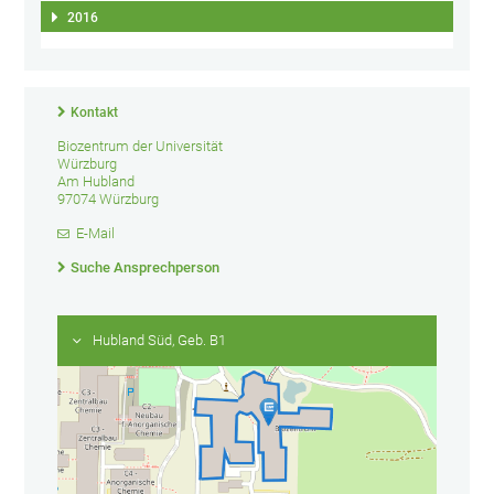
2016
Kontakt
Biozentrum der Universität
Würzburg
Am Hubland
97074 Würzburg
E-Mail
Suche Ansprechperson
Hubland Süd, Geb. B1