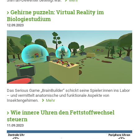
Steffan-Dewenter beteiligt war.
Mehr
Gehirne puzzeln: Virtual Reality im
Biologiestudium
12.09.2023
Das Serious Game „BrainBuilder“ schickt seine Spieler:innen ins Labor
– und vermittelt anatomische und funktionale Aspekte von
Insektengehirnen.
Mehr
Wie innere Uhren den Fettstoffwechsel
steuern
11.09.2023