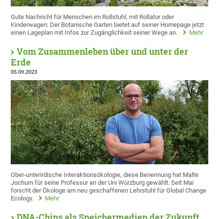
Gute Nachricht für Menschen im Rollstuhl, mit Rollator oder
Kinderwagen: Der Botanische Garten bietet auf seiner Homepage jetzt
einen Lageplan mit Infos zur Zugänglichkeit seiner Wege an.
Mehr
Vom Zusammenleben über und unter der
Erde
05.09.2023
Ober-unterirdische Interaktionsökologie, diese Benennung hat Malte
Jochum für seine Professur an der Uni Würzburg gewählt. Seit Mai
forscht der Ökologe am neu geschaffenen Lehrstuhl für Global Change
Ecology.
Mehr
DNA-Chips als Speichermedien der Zukunft