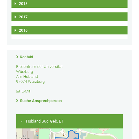
2018
2017
2016
Kontakt
Biozentrum der Universität
Würzburg
Am Hubland
97074 Würzburg
E-Mail
Suche Ansprechperson
Hubland Süd, Geb. B1