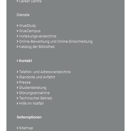
Career Centre
Dienste
WueStudy
WueCampus
Vorlesungsverzeichnis
Online-Bewerbung und Online-Einschreibung
Katalog der Bibliothek
Kontakt
Telefon- und Adressverzeichnis
Standorte und Anfahrt
Presse
Studienberatung
Störungsannahme
Technischer Betrieb
Hilfe im Notfall
Seitenoptionen
Sitemap