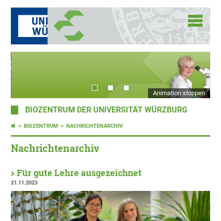
Animation stoppen
BIOZENTRUM DER UNIVERSITÄT WÜRZBURG
BIOZENTRUM
NACHRICHTENARCHIV
Nachrichtenarchiv
Für gute Lehre ausgezeichnet
21.11.2023