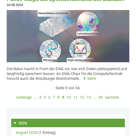
24.08.2023
Die Natur macht in Form der DNA vor, wie sich Daten platzsparend und
langfristig speichern lassen. An DNA-Chips für die Computertechnik
forscht auch die Würzburger Bioinformatik.
Mehr
Seite 9 von 34.
vorherige
…
4
5
6
7
8
9
10
11
12
13
…
34
nächste
2026
August 2026
(1 Eintrag)