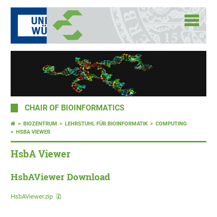
CHAIR OF BIOINFORMATICS
BIOZENTRUM
LEHRSTUHL FÜR BIOINFORMATIK
COMPUTING
HSBA VIEWER
HsbA Viewer
HsbAViewer Download
HsbAViewer.zip