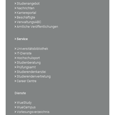
Studienangebot
Nachrichten
Karriereportal
Beschäftigte
VerwaltungsABC
Amtliche Veröffentlichungen
Service
Universitätsbibliothek
IT-Dienste
Hochschulsport
Studienberatung
Prüfungsamt
Studierendenkanzlei
Studierendenvertretung
Career Centre
Dienste
WueStudy
WueCampus
Vorlesungsverzeichnis