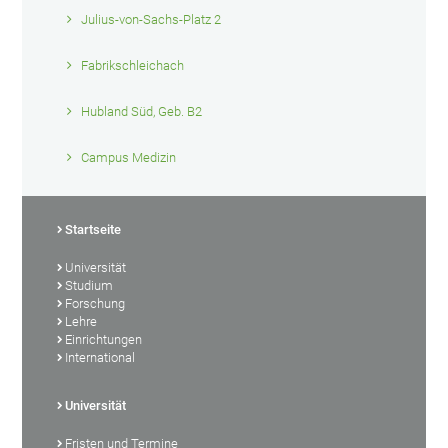
Julius-von-Sachs-Platz 2
Fabrikschleichach
Hubland Süd, Geb. B2
Campus Medizin
Startseite
Universität
Studium
Forschung
Lehre
Einrichtungen
International
Universität
Fristen und Termine