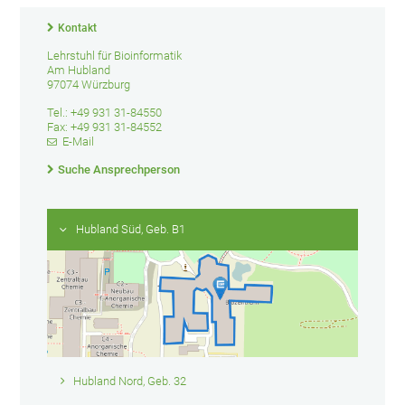
Kontakt
Lehrstuhl für Bioinformatik
Am Hubland
97074 Würzburg
Tel.: +49 931 31-84550
Fax: +49 931 31-84552
E-Mail
Suche Ansprechperson
Hubland Süd, Geb. B1
Hubland Nord, Geb. 32