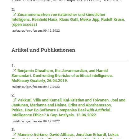
2.
Zusammenwirken von natürlicher und künstlicher
Intelligenz. Reinhold Haux, Klaus Gahl, Meike Jipp, Rudolf Kruse.
(open access)
zuletzt aufgerufen am: 09.12.2022
Artikel und Publikationen
1.
Benjamin Cheatham, Kia Javanmardian, and Hamid
Samandari. Confronting the risks of artificial intelligence.
McKinsey Quaterly, 26.04.2019.
zuletzt aufgerufen am: 09.12.2022
2.
Vakkuri, Ville and Kemell, Kai-Kristian and Tolvanen, Joel and
Jantunen, Marianna and Halme, Erika and Abrahamsson,
Pekka. How Do Software Companies Deal with Artificial
Intelligence Ethics? A Gap Analysis. 13.06.2022.
zuletzt aufgerufen am: 09.12.2022
3.
Mannino Adriano, David Althaus, Jonathan Erhardt, Lukas