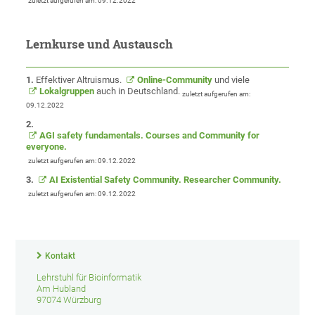
zuletzt aufgerufen am: 09.12.2022
Lernkurse und Austausch
1.
Effektiver Altruismus.
Online-Community
und viele
Lokalgruppen
auch in Deutschland.
zuletzt aufgerufen am:
09.12.2022
2.
AGI safety fundamentals. Courses and Community for
everyone.
zuletzt aufgerufen am: 09.12.2022
3.
AI Existential Safety Community. Researcher Community.
zuletzt aufgerufen am: 09.12.2022
Kontakt
Lehrstuhl für Bioinformatik
Am Hubland
97074 Würzburg