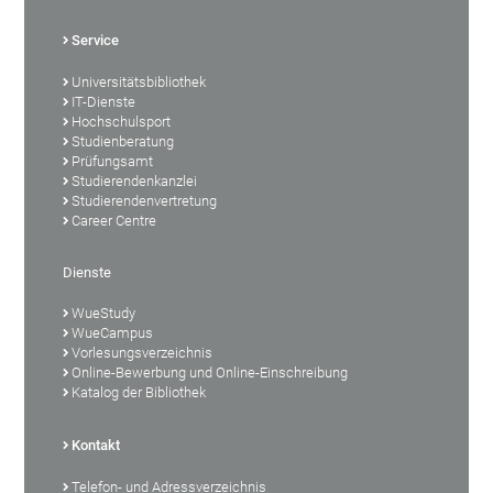
Service
Universitätsbibliothek
IT-Dienste
Hochschulsport
Studienberatung
Prüfungsamt
Studierendenkanzlei
Studierendenvertretung
Career Centre
Dienste
WueStudy
WueCampus
Vorlesungsverzeichnis
Online-Bewerbung und Online-Einschreibung
Katalog der Bibliothek
Kontakt
Telefon- und Adressverzeichnis