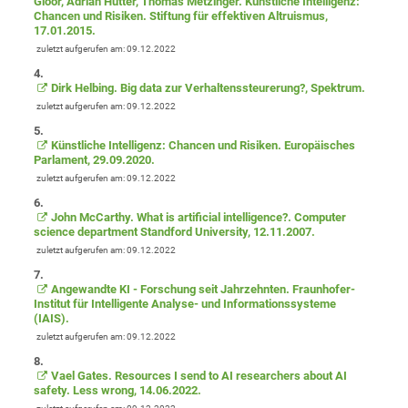
Gloor, Adrian Hutter, Thomas Metzinger. Künstliche Intelligenz:
Chancen und Risiken. Stiftung für effektiven Altruismus,
17.01.2015.
zuletzt aufgerufen am: 09.12.2022
4.
Dirk Helbing. Big data zur Verhaltenssteurerung?, Spektrum.
zuletzt aufgerufen am: 09.12.2022
5.
Künstliche Intelligenz: Chancen und Risiken. Europäisches
Parlament, 29.09.2020.
zuletzt aufgerufen am: 09.12.2022
6.
John McCarthy. What is artificial intelligence?. Computer
science department Standford University, 12.11.2007.
zuletzt aufgerufen am: 09.12.2022
7.
Angewandte KI - Forschung seit Jahrzehnten. Fraunhofer-
Institut für Intelligente Analyse- und Informationssysteme
(IAIS).
zuletzt aufgerufen am: 09.12.2022
8.
Vael Gates. Resources I send to AI researchers about AI
safety. Less wrong, 14.06.2022.