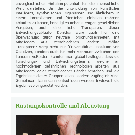
unvergleichliches Gefahrenpotential für die menschliche
Welt darstellen. Um die Entwicklung von künstlicher
Intelligenz, synthetischen Organismen und ähnlichem in
einem kontrollierten und friedlichen globalen Rahmen
ablaufen zu lassen, benötigt es neben strengen gesetzlichen
Vorgaben, auch eine hohe Transparenz dieser
Entwicklungsabläufe. Denkbar wäre auch hier eine
Überwachung durch neutrale Forschungseinheiten, mit
Mitgliedern aus verschiedenen Ländern. Erhöhte
Transparenz sorgt nicht nur für verstärkte Einhaltung von
Gesetzen, sondern auch für mehr Vertrauen zwischen den
Ländern. Außerdem könnten man global festlegen, dass die
Forschungs- und Entwicklungsteams, welche an
hochmodernen gefährlichen Technologien arbeiten, aus
Mitgliedern vieler verschiedener Länder bestehen und die
Ergebnisse dieser Gruppen allen Ländern zugänglich sind.
Gemeinsam kann dann entschieden werden, inwieweit die
Ergebnisse eingesetzt werden.
Rüstungskontrolle und Abrüstung