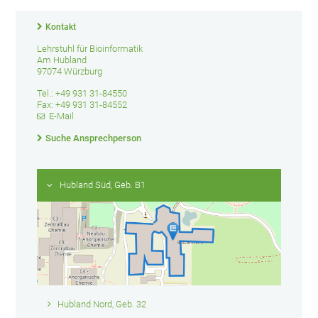
Kontakt
Lehrstuhl für Bioinformatik
Am Hubland
97074 Würzburg
Tel.: +49 931 31-84550
Fax: +49 931 31-84552
E-Mail
Suche Ansprechperson
Hubland Süd, Geb. B1
Hubland Nord, Geb. 32