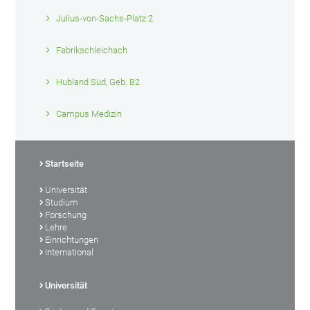
Julius-von-Sachs-Platz 2
Fabrikschleichach
Hubland Süd, Geb. B2
Campus Medizin
Startseite
Universität
Studium
Forschung
Lehre
Einrichtungen
International
Universität