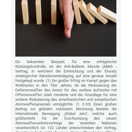
Ein bekanntes Beispiel, für eine erfolgreiche
Rüstungskontrolle, ist der Anti-Ballistic Missile (ABM) -
Vertrag, in welchem die Entwicklung und der Einsatz
strategischer Raketenverteidigung, auf eine genaue Anzahl
festgelegt wurde. (1) Ein großer Erfolg im Kampf gegen das
Wettrüsten in den 70er Jahren, da die Reduzierung der
Defensivwaffen den Anreiz für das weitere Aufrüsten mit
Offensivwaffen stark minderte und die Grundlage für eine
weitere Reduzierung des amerikanischen und sowjetischen
Atomwaffenarsenals ermöglichte. (1, S.53) Einen großen
Beitrag zur globalen nuklearen Abrüstung leistete die
internationale Bewegung „Global zero“, welche auch
größtenteils für die Durchsetzung des neuen
Atomwaffenverbotsvertrags der Vereinten Nationen
verantwortlich ist. 122 Länder unterschrieben den Vertrag,