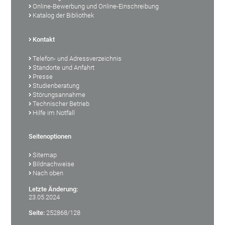
Online-Bewerbung und Online-Einschreibung
Katalog der Bibliothek
Kontakt
Telefon- und Adressverzeichnis
Standorte und Anfahrt
Presse
Studienberatung
Störungsannahme
Technischer Betrieb
Hilfe im Notfall
Seitenoptionen
Sitemap
Bildnachweise
Nach oben
Letzte Änderung:
23.05.2024
Seite:
252868/128