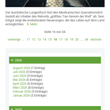
Der Australische Lungenfisch löst den Mexikanischen Querzahnmolch
Axolotl als Inhaber des Rekords „größtes Tier-Genom der Welt“ ab. Sein
Erbgut zeigt die evolutionären Neuerungen, die das Leben auf dem Land
ermöglichten.
Mehr
Seite 16 von 34.
vorherige
…
11
12
13
14
15
16
17
18
19
20
…
34
nächste
2026
August 2026
(1 Eintrag)
Juli 2026
(5 Einträge)
Juni 2026
(5 Einträge)
Mai 2026
(6 Einträge)
April 2026
(6 Einträge)
März 2026
(8 Einträge)
Februar 2026
(5 Einträge)
Januar 2026
(3 Einträge)
2025