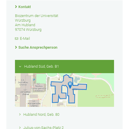
Kontakt
Biozentrum der Universität
Würzburg
Am Hubland
97074 Würzburg
E-Mail
Suche Ansprechperson
Hubland Süd, Geb. B1
Hubland Nord, Geb. 80
Julius-von-Sachs-Platz 2