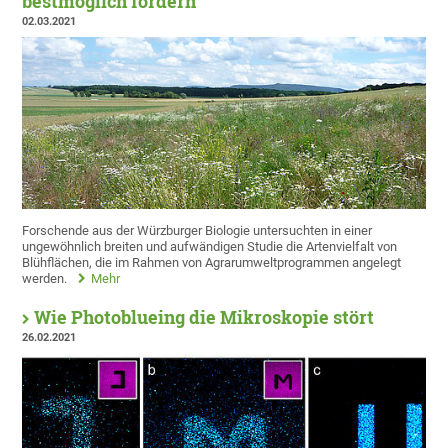
bestmöglich fördern
02.03.2021
Forschende aus der Würzburger Biologie untersuchten in einer
ungewöhnlich breiten und aufwändigen Studie die Artenvielfalt von
Blühflächen, die im Rahmen von Agrarumweltprogrammen angelegt
werden.
Mehr
Wie Photoblueing die Mikroskopie stört
26.02.2021