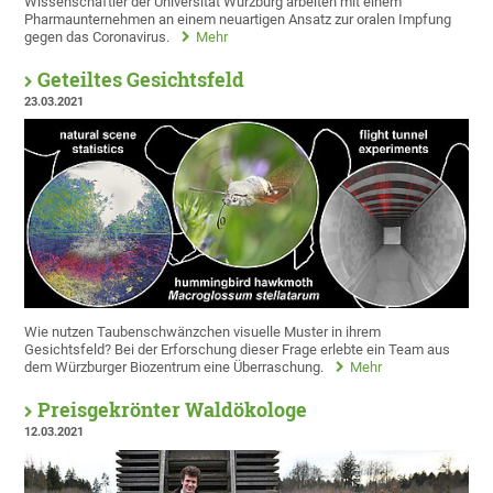
Wissenschaftler der Universität Würzburg arbeiten mit einem
Pharmaunternehmen an einem neuartigen Ansatz zur oralen Impfung
gegen das Coronavirus.
Mehr
Geteiltes Gesichtsfeld
23.03.2021
Wie nutzen Taubenschwänzchen visuelle Muster in ihrem
Gesichtsfeld? Bei der Erforschung dieser Frage erlebte ein Team aus
dem Würzburger Biozentrum eine Überraschung.
Mehr
Preisgekrönter Waldökologe
12.03.2021