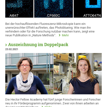
Bei der hochauflösenden Fluoreszenz-Mikroskopie kann ein
unerwünschter Effekt auftreten, das Photoblueing. Wie man ihn
verhindern oder für die Forschung nutzbar machen kann, zeigt eine
neue Publikation in „Nature Methods“.
Mehr
Auszeichnung im Doppelpack
23.02.2021
Die Hector Fellow Academy hat fünf junge Forscherinnen und Forscher
neu in ihr Förderprogramm aufgenommen. Zwei von ihnen arbeiten an