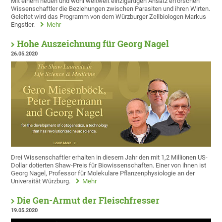
Mit einem neuen und wohl weltweit einzigartigen Ansatz erforschen
Wissenschaftler die Beziehungen zwischen Parasiten und ihren Wirten.
Geleitet wird das Programm von dem Würzburger Zellbiologen Markus
Engstler.
Mehr
Hohe Auszeichnung für Georg Nagel
26.05.2020
Drei Wissenschaftler erhalten in diesem Jahr den mit 1,2 Millionen US-
Dollar dotierten Shaw-Preis für Biowissenschaften. Einer von ihnen ist
Georg Nagel, Professor für Molekulare Pflanzenphysiologie an der
Universität Würzburg.
Mehr
Die Gen-Armut der Fleischfresser
19.05.2020