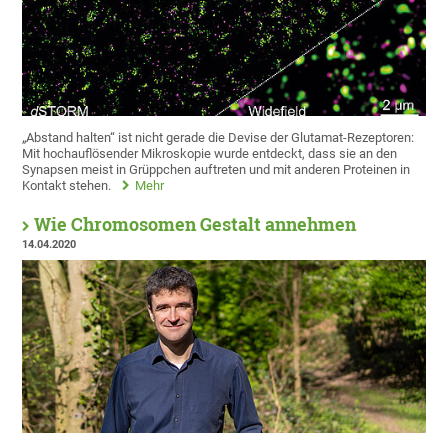
„Abstand halten“ ist nicht gerade die Devise der Glutamat-Rezeptoren:
Mit hochauflösender Mikroskopie wurde entdeckt, dass sie an den
Synapsen meist in Grüppchen auftreten und mit anderen Proteinen in
Kontakt stehen.
Mehr
Wie Chromosomen Gestalt annehmen
14.04.2020