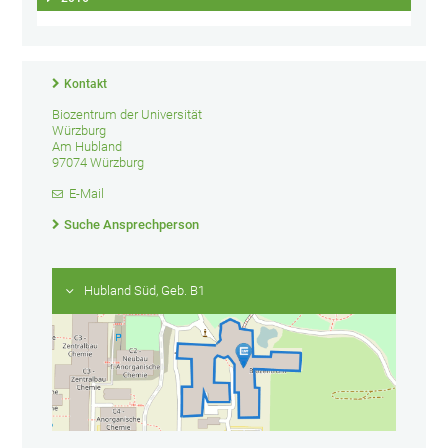
Kontakt
Biozentrum der Universität
Würzburg
Am Hubland
97074 Würzburg
E-Mail
Suche Ansprechperson
Hubland Süd, Geb. B1