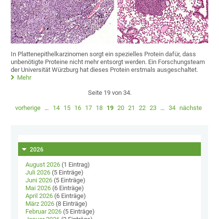
In Plattenepithelkarzinomen sorgt ein spezielles Protein dafür, dass
unbenötigte Proteine nicht mehr entsorgt werden. Ein Forschungsteam
der Universität Würzburg hat dieses Protein erstmals ausgeschaltet.
Mehr
Seite 19 von 34.
vorherige
…
14
15
16
17
18
19
20
21
22
23
…
34
nächste
2026
August 2026
(1 Eintrag)
Juli 2026
(5 Einträge)
Juni 2026
(5 Einträge)
Mai 2026
(6 Einträge)
April 2026
(6 Einträge)
März 2026
(8 Einträge)
Februar 2026
(5 Einträge)