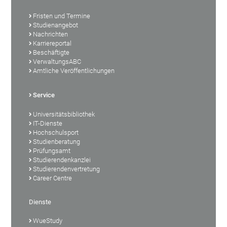
Fristen und Termine
Studienangebot
Nachrichten
Karriereportal
Beschäftigte
VerwaltungsABC
Amtliche Veröffentlichungen
Service
Universitätsbibliothek
IT-Dienste
Hochschulsport
Studienberatung
Prüfungsamt
Studierendenkanzlei
Studierendenvertretung
Career Centre
Dienste
WueStudy