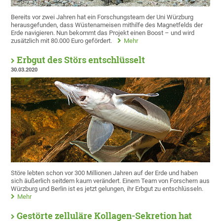
Bereits vor zwei Jahren hat ein Forschungsteam der Uni Würzburg
herausgefunden, dass Wüstenameisen mithilfe des Magnetfelds der
Erde navigieren. Nun bekommt das Projekt einen Boost – und wird
zusätzlich mit 80.000 Euro gefördert.
Mehr
Erbgut des Störs entschlüsselt
30.03.2020
Störe lebten schon vor 300 Millionen Jahren auf der Erde und haben
sich äußerlich seitdem kaum verändert. Einem Team von Forschern aus
Würzburg und Berlin ist es jetzt gelungen, ihr Erbgut zu entschlüsseln.
Mehr
Gestörte zelluläre Kollagen-Sekretion hat