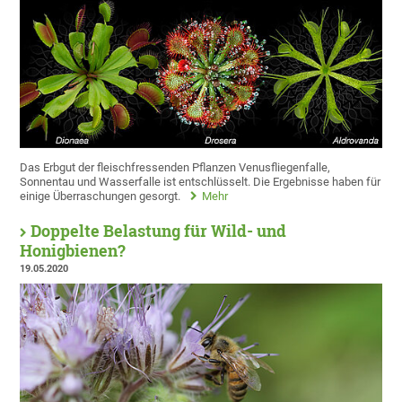
Das Erbgut der fleischfressenden Pflanzen Venusfliegenfalle,
Sonnentau und Wasserfalle ist entschlüsselt. Die Ergebnisse haben für
einige Überraschungen gesorgt.
Mehr
Doppelte Belastung für Wild- und
Honigbienen?
19.05.2020