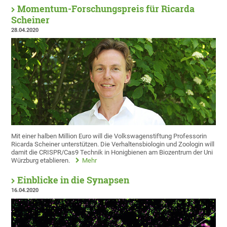
Momentum-Forschungspreis für Ricarda
Scheiner
28.04.2020
Mit einer halben Million Euro will die Volkswagenstiftung Professorin
Ricarda Scheiner unterstützen. Die Verhaltensbiologin und Zoologin will
damit die CRISPR/Cas9 Technik in Honigbienen am Biozentrum der Uni
Würzburg etablieren.
Mehr
Einblicke in die Synapsen
16.04.2020