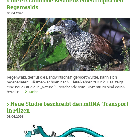
Die erstaunliche Resilienz eines tropischen
Regenwalds
08.04.2026
Regenwald, der für die Landwirtschaft gerodet wurde, kann sich
regenerieren: Bäume wachsen nach, Tiere kehren zurück. Das zeigt
eine neue Studie in „Nature“; Forschende vom Biozentrum sind daran
beteiligt.
Mehr
Neue Studie beschreibt den mRNA-Transport
in Pilzen
08.04.2026