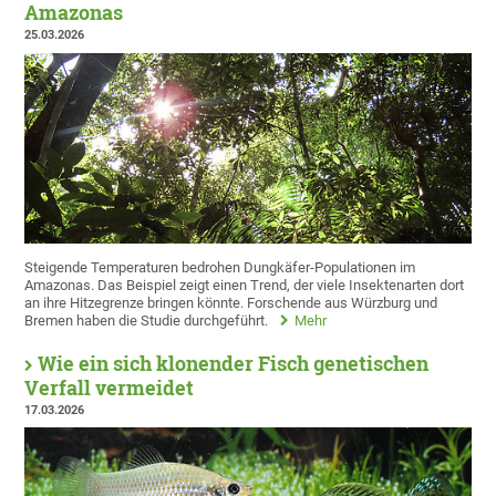
Amazonas
25.03.2026
Steigende Temperaturen bedrohen Dungkäfer-Populationen im
Amazonas. Das Beispiel zeigt einen Trend, der viele Insektenarten dort
an ihre Hitzegrenze bringen könnte. Forschende aus Würzburg und
Bremen haben die Studie durchgeführt.
Mehr
Wie ein sich klonender Fisch genetischen
Verfall vermeidet
17.03.2026