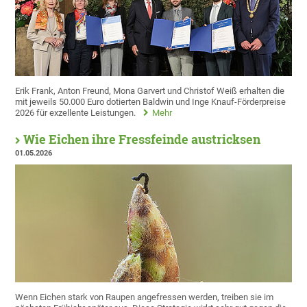
Erik Frank, Anton Freund, Mona Garvert und Christof Weiß erhalten die
mit jeweils 50.000 Euro dotierten Baldwin und Inge Knauf-Förderpreise
2026 für exzellente Leistungen.
Mehr
Wie Eichen ihre Fressfeinde austricksen
01.05.2026
Wenn Eichen stark von Raupen angefressen werden, treiben sie im