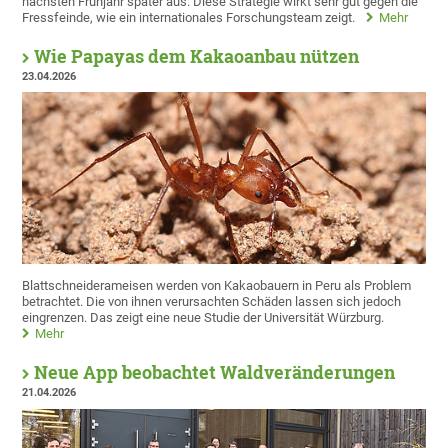
nächsten Frühjahr später aus. Diese Strategie wirkt sehr gut gegen die
Fressfeinde, wie ein internationales Forschungsteam zeigt.
Mehr
Wie Papayas dem Kakaoanbau nützen
23.04.2026
Blattschneiderameisen werden von Kakaobauern in Peru als Problem
betrachtet. Die von ihnen verursachten Schäden lassen sich jedoch
eingrenzen. Das zeigt eine neue Studie der Universität Würzburg.
Mehr
Neue App beobachtet Waldveränderungen
21.04.2026