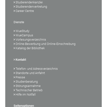
Studierendenkanzlei
Studierendenvertretung
Career Centre
Dienste
WueStudy
WueCampus
Vorlesungsverzeichnis
Online-Bewerbung und Online-Einschreibung
Katalog der Bibliothek
Kontakt
Telefon- und Adressverzeichnis
Standorte und Anfahrt
Presse
Studienberatung
Störungsannahme
Technischer Betrieb
Hilfe im Notfall
Seitenoptionen