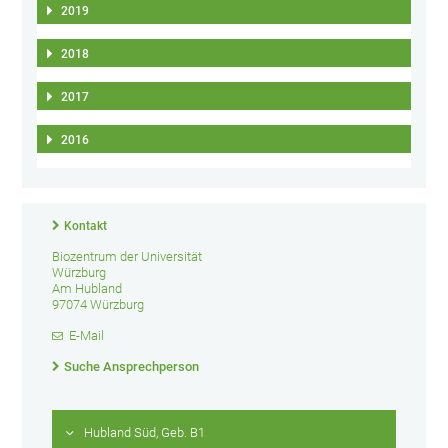
2019
2018
2017
2016
Kontakt
Biozentrum der Universität
Würzburg
Am Hubland
97074 Würzburg
E-Mail
Suche Ansprechperson
Hubland Süd, Geb. B1