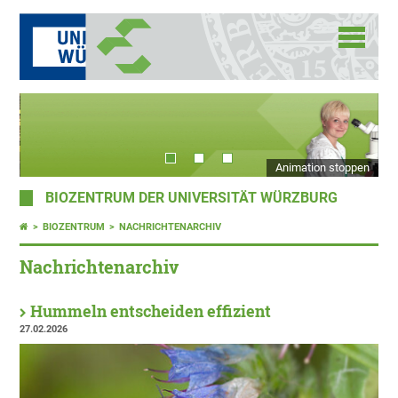
Animation stoppen
BIOZENTRUM DER UNIVERSITÄT WÜRZBURG
BIOZENTRUM
NACHRICHTENARCHIV
Nachrichtenarchiv
Hummeln entscheiden effizient
27.02.2026