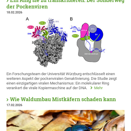
Ein Ring sie zu transkribieren: Der Sonderweg
der Pockenviren
18.02.2026
Ein Forschungsteam der Universität Würzburg entschlüsselt einen
weiteren Aspekt der pockenviralen Genaktivierung. Die Studie zeigt
einen einzigartigen viralen Mechanismus: Ein molekularer Ring
verankert die virale Kopiermaschine auf der DNA.
Mehr
Wie Waldumbau Mistkäfern schaden kann
17.02.2026