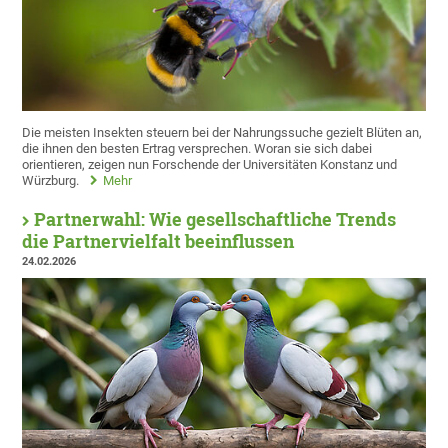
Die meisten Insekten steuern bei der Nahrungssuche gezielt Blüten an,
die ihnen den besten Ertrag versprechen. Woran sie sich dabei
orientieren, zeigen nun Forschende der Universitäten Konstanz und
Würzburg.
Mehr
Partnerwahl: Wie gesellschaftliche Trends
die Partnervielfalt beeinflussen
24.02.2026