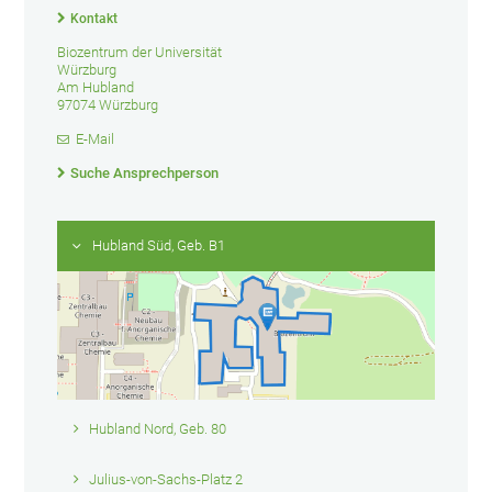
Kontakt
Biozentrum der Universität
Würzburg
Am Hubland
97074 Würzburg
E-Mail
Suche Ansprechperson
Hubland Süd, Geb. B1
Hubland Nord, Geb. 80
Julius-von-Sachs-Platz 2