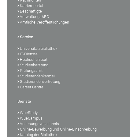
Nachrichten
Karriereportal
Beschäftigte
VerwaltungsABC
Amtliche Veröffentlichungen
Service
Universitätsbibliothek
IT-Dienste
Hochschulsport
Studienberatung
Prüfungsamt
Studierendenkanzlei
Studierendenvertretung
Career Centre
Dienste
WueStudy
WueCampus
Vorlesungsverzeichnis
Online-Bewerbung und Online-Einschreibung
Katalog der Bibliothek