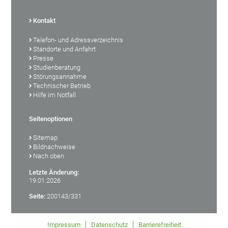
Kontakt
Telefon- und Adressverzeichnis
Standorte und Anfahrt
Presse
Studienberatung
Störungsannahme
Technischer Betrieb
Hilfe im Notfall
Seitenoptionen
Sitemap
Bildnachweise
Nach oben
Letzte Änderung:
19.01.2026
Seite:
200143/331
Impressum
Datenschutz
Barrierefreiheit