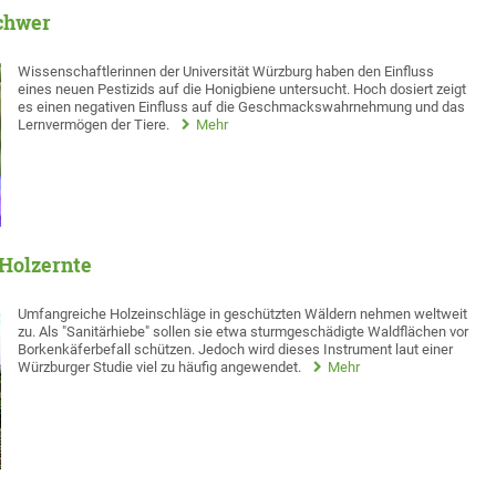
chwer
Wissenschaftlerinnen der Universität Würzburg haben den Einfluss
eines neuen Pestizids auf die Honigbiene untersucht. Hoch dosiert zeigt
es einen negativen Einfluss auf die Geschmackswahrnehmung und das
Lernvermögen der Tiere.
Mehr
 Holzernte
Umfangreiche Holzeinschläge in geschützten Wäldern nehmen weltweit
zu. Als "Sanitärhiebe" sollen sie etwa sturmgeschädigte Waldflächen vor
Borkenkäferbefall schützen. Jedoch wird dieses Instrument laut einer
Würzburger Studie viel zu häufig angewendet.
Mehr