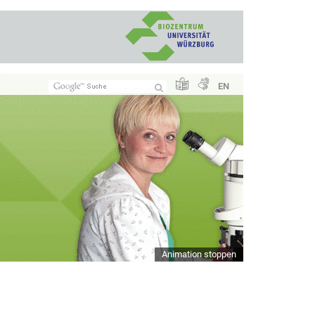
EN
Animation stoppen