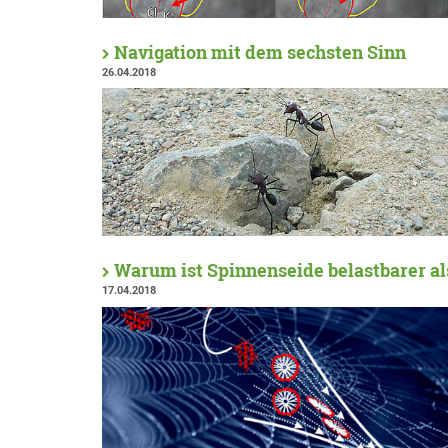
Navigation mit dem sechsten Sinn
26.04.2018
Warum ist Spinnenseide belastbarer al
17.04.2018