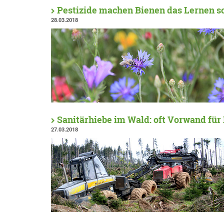
Pestizide machen Bienen das Lernen s
28.03.2018
Sanitärhiebe im Wald: oft Vorwand für
27.03.2018