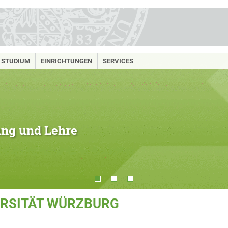
STUDIUM
EINRICHTUNGEN
SERVICES
hung und Lehre
ERSITÄT WÜRZBURG