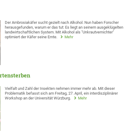
Der Ambrosiakäfer sucht gezielt nach Alkohol. Nun haben Forscher
herausgefunden, warum er das tut: Es liegt an seinem ausgeklügelten
landwirtschaftlichen System. Mit Alkohol als "Unkrautvernichter"
optimiert der Käfer seine Ernte.
Mehr
rtensterben
Vielfalt und Zahl der Insekten nehmen immer mehr ab. Mit dieser
Problematik befasst sich am Freitag, 27. April, ein interdisziplinärer
Workshop an der Universität Würzburg.
Mehr