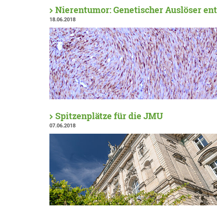
Nierentumor: Genetischer Auslöser en
18.06.2018
Spitzenplätze für die JMU
07.06.2018