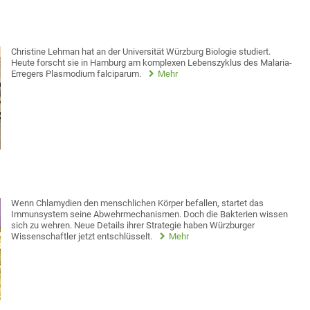
Christine Lehman hat an der Universität Würzburg Biologie studiert.
Heute forscht sie in Hamburg am komplexen Lebenszyklus des Malaria-
Erregers Plasmodium falciparum.
Mehr
Wenn Chlamydien den menschlichen Körper befallen, startet das
Immunsystem seine Abwehrmechanismen. Doch die Bakterien wissen
sich zu wehren. Neue Details ihrer Strategie haben Würzburger
Wissenschaftler jetzt entschlüsselt.
Mehr