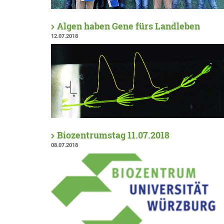
Algen haben Gene fürs Landleben
12.07.2018
Biozentrumstag 11.07.2018
08.07.2018