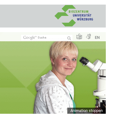
EN
Animation stoppen