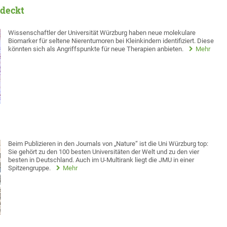
tdeckt
Wissenschaftler der Universität Würzburg haben neue molekulare
Biomarker für seltene Nierentumoren bei Kleinkindern identifiziert. Diese
könnten sich als Angriffspunkte für neue Therapien anbieten.
Mehr
Beim Publizieren in den Journals von „Nature“ ist die Uni Würzburg top:
Sie gehört zu den 100 besten Universitäten der Welt und zu den vier
besten in Deutschland. Auch im U-Multirank liegt die JMU in einer
Spitzengruppe.
Mehr