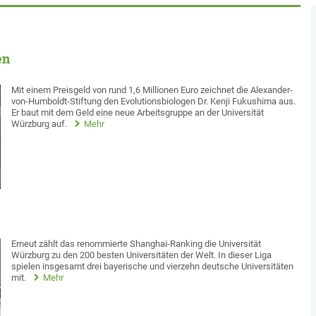
en
Mit einem Preisgeld von rund 1,6 Millionen Euro zeichnet die Alexander-
von-Humboldt-Stiftung den Evolutionsbiologen Dr. Kenji Fukushima aus.
Er baut mit dem Geld eine neue Arbeitsgruppe an der Universität
Würzburg auf.
Mehr
Erneut zählt das renommierte Shanghai-Ranking die Universität
Würzburg zu den 200 besten Universitäten der Welt. In dieser Liga
spielen insgesamt drei bayerische und vierzehn deutsche Universitäten
mit.
Mehr