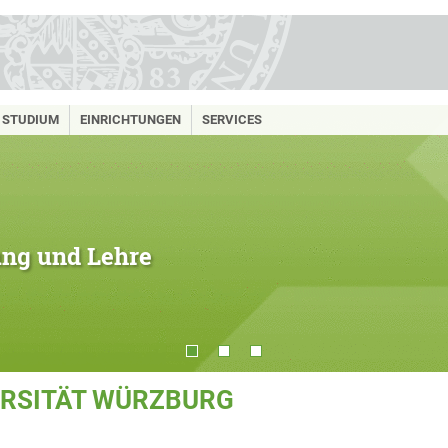
STUDIUM
EINRICHTUNGEN
SERVICES
hung und Lehre
ERSITÄT WÜRZBURG