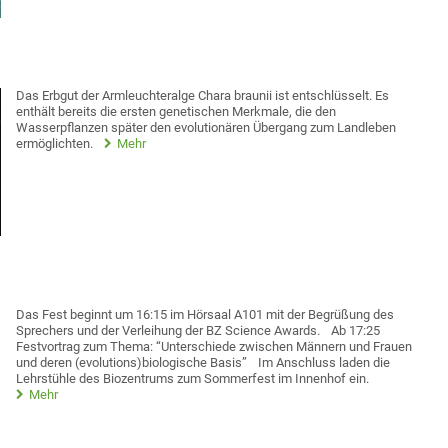
Das Erbgut der Armleuchteralge Chara braunii ist entschlüsselt. Es
enthält bereits die ersten genetischen Merkmale, die den
Wasserpflanzen später den evolutionären Übergang zum Landleben
ermöglichten.
Mehr
Das Fest beginnt um 16:15 im Hörsaal A101 mit der Begrüßung des
Sprechers und der Verleihung der BZ Science Awards.
Ab 17:25
Festvortrag zum Thema: “Unterschiede zwischen Männern und Frauen
und deren (evolutions)biologische Basis”
Im Anschluss laden die
Lehrstühle des Biozentrums zum Sommerfest im Innenhof ein.
Mehr