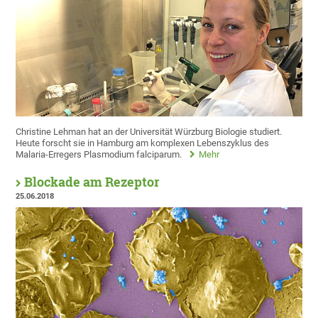
Christine Lehman hat an der Universität Würzburg Biologie studiert.
Heute forscht sie in Hamburg am komplexen Lebenszyklus des
Malaria-Erregers Plasmodium falciparum.
Mehr
Blockade am Rezeptor
25.06.2018