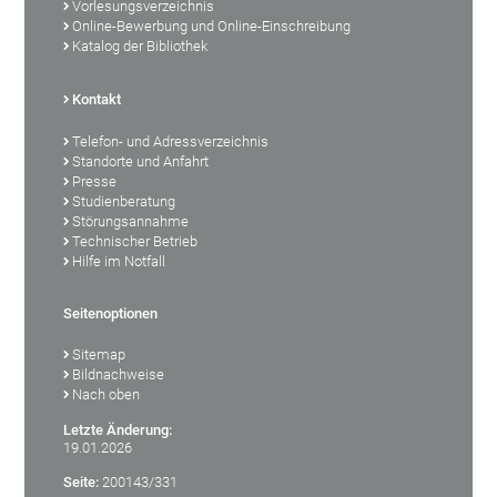
Vorlesungsverzeichnis
Online-Bewerbung und Online-Einschreibung
Katalog der Bibliothek
Kontakt
Telefon- und Adressverzeichnis
Standorte und Anfahrt
Presse
Studienberatung
Störungsannahme
Technischer Betrieb
Hilfe im Notfall
Seitenoptionen
Sitemap
Bildnachweise
Nach oben
Letzte Änderung:
19.01.2026
Seite:
200143/331