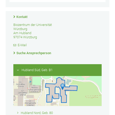
Kontakt
Biozentrum der Universität
Würzburg
Am Hubland
97074 Würzburg
E-Mail
Suche Ansprechperson
Hubland Süd, Geb. B1
Hubland Nord, Geb. 80