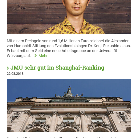
Mit einem Preisgeld von rund 1,6 Millionen Euro zeichnet die Alexander-
von-Humboldt-Stiftung den Evolutionsbiologen Dr. Kenji Fukushima aus.
Er baut mit dem Geld eine neue Arbeitsgruppe an der Universität
Würzburg auf.
Mehr
JMU sehr gut im Shanghai-Ranking
22.08.2018