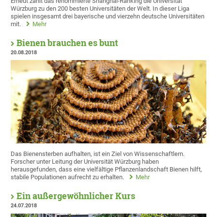
Erneut zählt das renommierte Shanghai-Ranking die Universität
Würzburg zu den 200 besten Universitäten der Welt. In dieser Liga
spielen insgesamt drei bayerische und vierzehn deutsche Universitäten
mit.
Mehr
Bienen brauchen es bunt
20.08.2018
Das Bienensterben aufhalten, ist ein Ziel von Wissenschaftlern.
Forscher unter Leitung der Universität Würzburg haben
herausgefunden, dass eine vielfältige Pflanzenlandschaft Bienen hilft,
stabile Populationen aufrecht zu erhalten.
Mehr
Ein außergewöhnlicher Kurs
24.07.2018