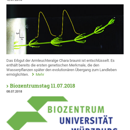
Das Erbgut der Armleuchteralge Chara braunii ist entschlüsselt. Es
enthält bereits die ersten genetischen Merkmale, die den
Wasserpflanzen später den evolutionären Übergang zum Landleben
ermöglichten.
Mehr
Biozentrumstag 11.07.2018
08.07.2018