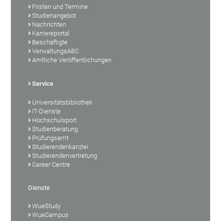
Fristen und Termine
Studienangebot
Nachrichten
Karriereportal
Beschäftigte
VerwaltungsABC
Amtliche Veröffentlichungen
Service
Universitätsbibliothek
IT-Dienste
Hochschulsport
Studienberatung
Prüfungsamt
Studierendenkanzlei
Studierendenvertretung
Career Centre
Dienste
WueStudy
WueCampus