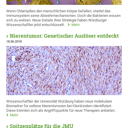
Wenn Chlamydien den menschlichen Körper befallen, startet das
Immunsystem seine Abwehrmechanismen. Doch die Bakterien wissen
sich zu wehren. Neue Details ihrer Strategie haben Würzburger
Wissenschaftler jetzt entschlüsselt.
Mehr
Nierentumor: Genetischer Auslöser entdeckt
18.06.2018
Wissenschaftler der Universität Würzburg haben neue molekulare
Biomarker für seltene Nierentumoren bei Kleinkindern identifiziert.
Diese könnten sich als Angriffspunkte für neue Therapien anbieten.
Mehr
Spitzenplätze für die JMU