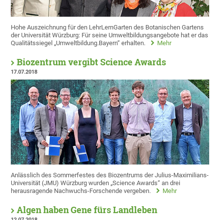
Hohe Auszeichnung für den LehrLernGarten des Botanischen Gartens
der Universität Würzburg: Für seine Umweltbildungsangebote hat er das
Qualitätssiegel „Umweltbildung.Bayern“ erhalten.
Mehr
Biozentrum vergibt Science Awards
17.07.2018
Anlässlich des Sommerfestes des Biozentrums der Julius-Maximilians-
Universität (JMU) Würzburg wurden „Science Awards“ an drei
herausragende Nachwuchs-Forschende vergeben.
Mehr
Algen haben Gene fürs Landleben
12.07.2018