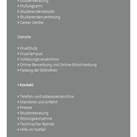
Studienberatung
Prüfungsamt
Studierendenkanzlei
Studierendenvertretung
Career Centre
Dienste
WueStudy
WueCampus
Vorlesungsverzeichnis
Online-Bewerbung und Online-Einschreibung
Katalog der Bibliothek
Kontakt
Telefon- und Adressverzeichnis
Standorte und Anfahrt
Presse
Studienberatung
Störungsannahme
Technischer Betrieb
Hilfe im Notfall