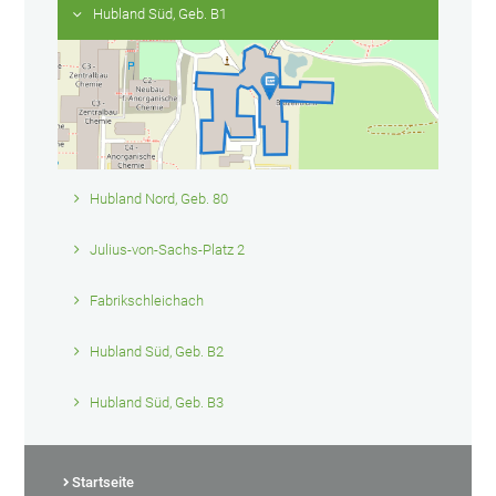
Hubland Süd, Geb. B1
Hubland Nord, Geb. 80
Julius-von-Sachs-Platz 2
Fabrikschleichach
Hubland Süd, Geb. B2
Hubland Süd, Geb. B3
Startseite