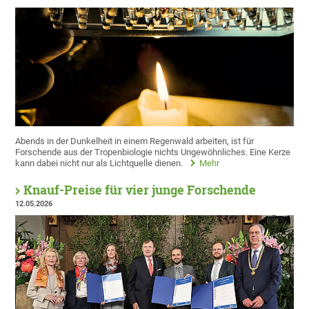
Abends in der Dunkelheit in einem Regenwald arbeiten, ist für
Forschende aus der Tropenbiologie nichts Ungewöhnliches. Eine Kerze
kann dabei nicht nur als Lichtquelle dienen.
Mehr
Knauf-Preise für vier junge Forschende
12.05.2026