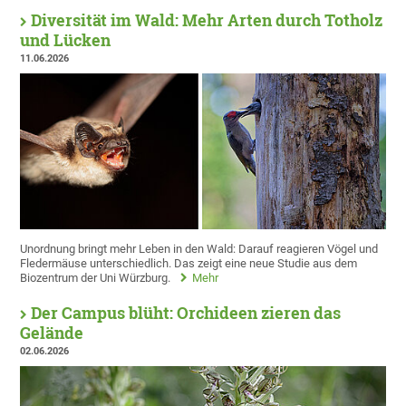
Diversität im Wald: Mehr Arten durch Totholz
und Lücken
11.06.2026
Unordnung bringt mehr Leben in den Wald: Darauf reagieren Vögel und
Fledermäuse unterschiedlich. Das zeigt eine neue Studie aus dem
Biozentrum der Uni Würzburg.
Mehr
Der Campus blüht: Orchideen zieren das
Gelände
02.06.2026