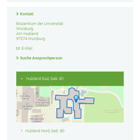
Kontakt
Biozentrum der Universität
Würzburg
Am Hubland
97074 Würzburg
E-Mail
Suche Ansprechperson
Hubland Süd, Geb. B1
Hubland Nord, Geb. 80