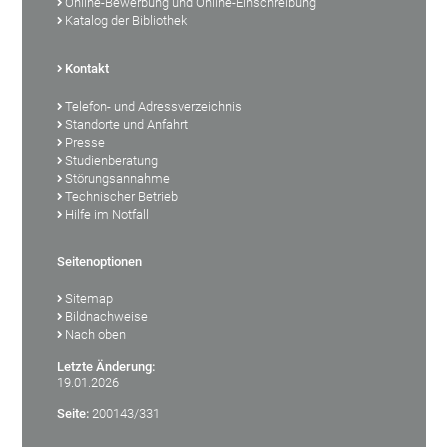
Online-Bewerbung und Online-Einschreibung
Katalog der Bibliothek
Kontakt
Telefon- und Adressverzeichnis
Standorte und Anfahrt
Presse
Studienberatung
Störungsannahme
Technischer Betrieb
Hilfe im Notfall
Seitenoptionen
Sitemap
Bildnachweise
Nach oben
Letzte Änderung:
19.01.2026
Seite:
200143/331