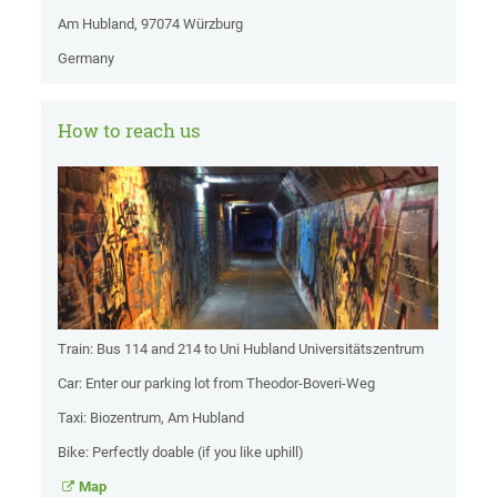
Am Hubland, 97074 Würzburg
Germany
How to reach us
Train: Bus 114 and 214 to Uni Hubland Universitätszentrum
Car: Enter our parking lot from Theodor-Boveri-Weg
Taxi: Biozentrum, Am Hubland
Bike: Perfectly doable (if you like uphill)
Map