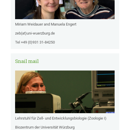
Miriam Weidauer and Manuela Engert
zeb(at)uni-wuerzburg.de
Tel +49 (0)931 31-84250
Snail mail
Lehrstuhl für Zell- und Entwicklungsbiologie (Zoologie I)
Biozentrum der Universität Würzburg