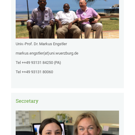
Univ.-Prof. Dr. Markus Engstler
markus.engstler(at)uni.wuerzburg.de
Tel ++49 93131 84250 (PA)
Tel ++49 93131 80060
Secretary