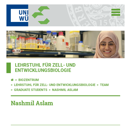
LEHRSTUHL FÜR ZELL- UND
ENTWICKLUNGSBIOLOGIE
BIOZENTRUM
LEHRSTUHL FÜR ZELL- UND ENTWICKLUNGSBIOLOGIE
TEAM
GRADUATE STUDENTS
NASHMIL ASLAM
Nashmil Aslam