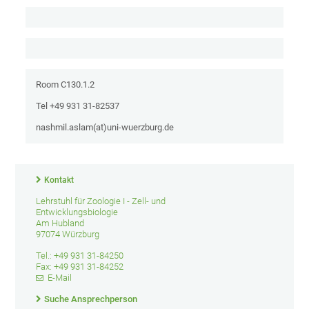
Room C130.1.2
Tel +49 931 31-82537
nashmil.aslam(at)uni-wuerzburg.de
Kontakt
Lehrstuhl für Zoologie I - Zell- und
Entwicklungsbiologie
Am Hubland
97074 Würzburg
Tel.: +49 931 31-84250
Fax: +49 931 31-84252
E-Mail
Suche Ansprechperson